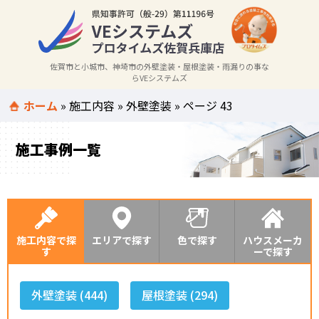
佐賀市と小城市、神埼市の外壁塗装・屋根塗装・雨漏りの事な
らVEシステムズ
ホーム
»
施工内容
»
外壁塗装
»
ページ 43
施工事例一覧
施工内容で探
エリアで探す
色で探す
ハウスメーカ
す
ーで探す
外壁塗装 (444)
屋根塗装 (294)