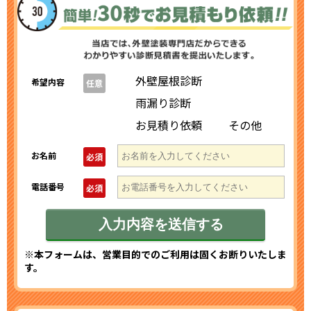
外壁屋根診断
希望内容
任意
雨漏り診断
お見積り依頼
その他
お名前
必須
電話番号
必須
※本フォームは、営業目的でのご利用は固くお断りいたしま
す。