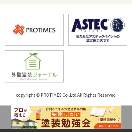
copyright © PROTIMES Co.,Ltd.All Rights Reserved.