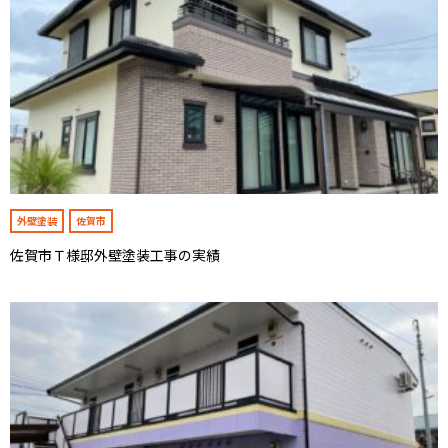
外壁塗装
佐賀市
佐賀市Ｔ様邸外壁塗装工事の実績