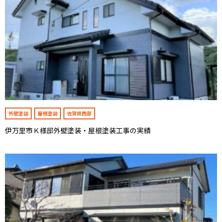
外壁塗装
屋根塗装
佐賀県西部
伊万里市Ｋ様邸外壁塗装・屋根塗装工事の実績