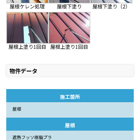
屋根ケレン処理
屋根下塗り
屋根下塗り（2）
屋根上塗り1回目
屋根上塗り1回目
物件データ
施工箇所
屋根
屋根
遮熱フッソ樹脂プラ