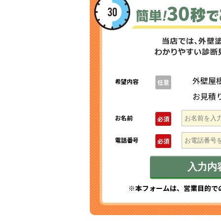
外壁屋
希望内容
任意
お見積
お名前
必須
電話番号
必須
※本フォームは、営業目的で