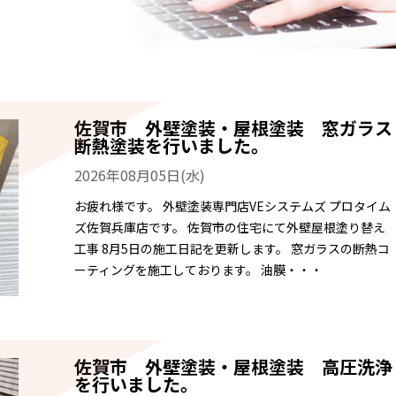
職人のこだわり
お家の健康診断
保証・点検
佐賀市 外壁塗装・屋根塗装 窓ガラス
見積書の見方
断熱塗装を行いました。
2026年08月05日(水)
お疲れ様です。 外壁塗装専門店VEシステムズ プロタイム
ズ佐賀兵庫店です。 佐賀市の住宅にて外壁屋根塗り替え
工事 8月5日の施工日記を更新します。 窓ガラスの断熱コ
ーティングを施工しております。 油膜・・・
佐賀市 外壁塗装・屋根塗装 高圧洗浄
を行いました。