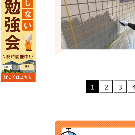
1
2
3