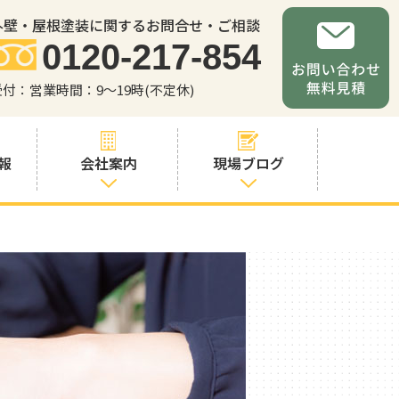
外壁・屋根塗装に関するお問合せ・ご相談
0120-217-854
受付：営業時間：9～19時(不定休)
報
会社案内
現場ブログ
会社案内
職人・スタッフ
紹介
お問い合わせか
らの流れ
よくあるご質問