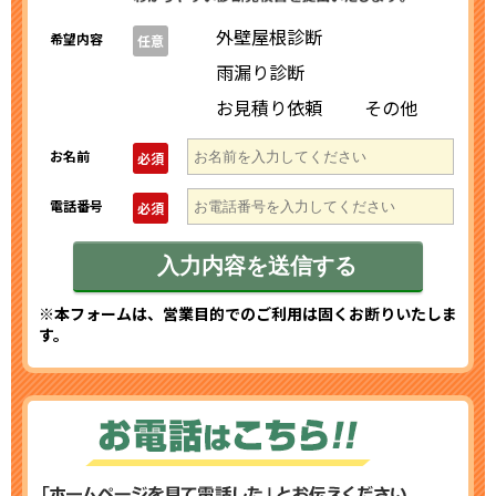
外壁屋根診断
希望内容
任意
雨漏り診断
お見積り依頼
その他
お名前
必須
電話番号
必須
※本フォームは、営業目的でのご利用は固くお断りいたしま
す。