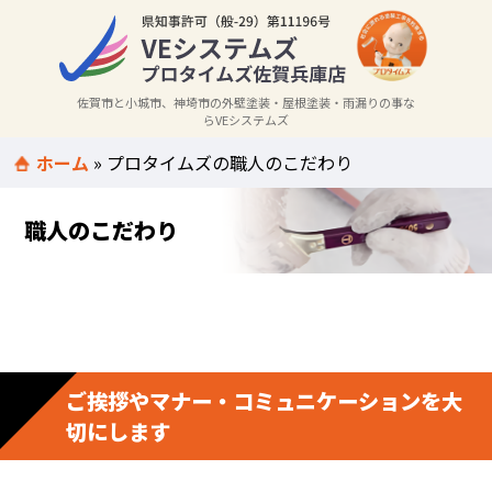
佐賀市と小城市、神埼市の外壁塗装・屋根塗装・雨漏りの事な
らVEシステムズ
ホーム
»
プロタイムズの職人のこだわり
職人のこだわり
ご挨拶やマナー・コミュニケーションを大
切にします