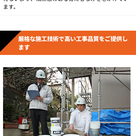
ます。
厳格な施工技術で高い工事品質をご提供し
ます