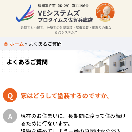
佐賀市と小城市、神埼市の外壁塗装・屋根塗装・雨漏りの事な
らVEシステムズ
ホーム
»
よくあるご質問
よくあるご質問
家はどうして塗装するのですか。
現在のお住まいに、長期間に渡って住み続け
るために行ないます。
建物を傷めてしまう一番の原因は水の浸入