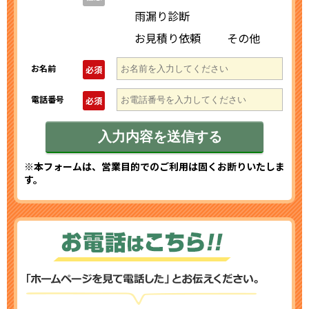
雨漏り診断
お見積り依頼
その他
お名前
必須
電話番号
必須
※本フォームは、営業目的でのご利用は固くお断りいたしま
す。