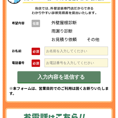
外壁屋根診断
希望内容
任意
雨漏り診断
お見積り依頼
その他
お名前
必須
電話番号
必須
※本フォームは、営業目的でのご利用は固くお断りいたしま
す。