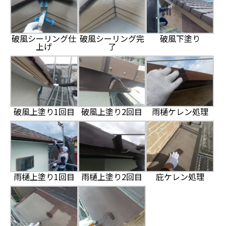
破風シーリング仕
破風シーリング完
破風下塗り
上げ
了
破風上塗り1回目
破風上塗り2回目
雨樋ケレン処理
雨樋上塗り1回目
雨樋上塗り2回目
庇ケレン処理