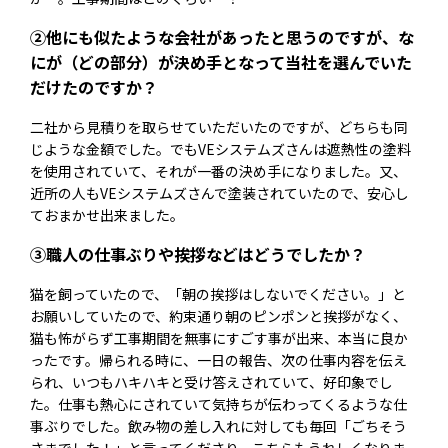
②他にも似たような会社があったと思うのですが、な
にが（どの部分）が決め手となって当社を選んでいた
だけたのですか？
二社から見積りを取らせていただいたのですが、どちらも同
じような金額でした。でもVEシステムズさんは遮熱性の塗料
を使用されていて、それが一番の決め手になりました。又、
近所の人もVEシステムズさんで塗装されていたので、安心し
ておまかせ出来ました。
③職人の仕事ぶりや挨拶などはどうでしたか？
猫を飼っていたので、「朝の挨拶はしないでください。」と
お願いしていたので、約束通り朝のピンポンと挨拶がなく、
猫も怖がらず工事期間を無事にすごす事が出来、本当に良か
ったです。帰られる時に、一日の報告、次の仕事内容を伝え
られ、いつもハキハキと受け答えされていて、好印象でし
た。仕事も熱心にされていて気持ちが伝わってくるような仕
事ぶりでした。飲み物の差し入れに対しても毎回「ごちそう
さまでした！」と言ってくださり、こちらもうれしくなりま