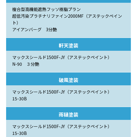
複合型高機能遮熱フッソ樹脂プラン
超低汚染プラチナリファイン2000MF（アステックペイン
ト）
アイアンバーグ 3分艶
軒天塗装
マックスシールド1500F-JY（アステックペイント）
N-90 ３分艶
破風塗装
マックスシールド1500F-JY（アステックペイント）
15-30B
雨樋塗装
マックスシールド1500F-JY（アステックペイント）
15-30B