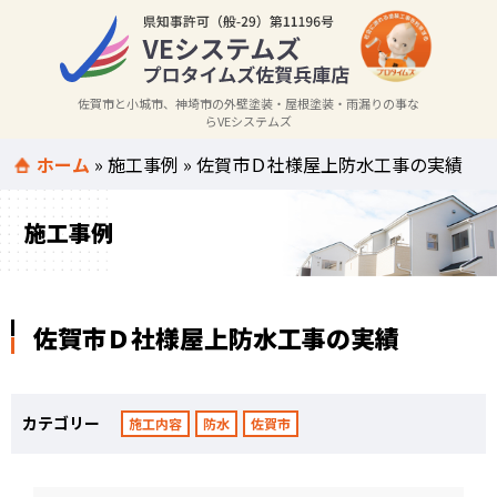
佐賀市と小城市、神埼市の外壁塗装・屋根塗装・雨漏りの事な
らVEシステムズ
ホーム
»
施工事例
»
佐賀市Ｄ社様屋上防水工事の実績
施工事例
佐賀市Ｄ社様屋上防水工事の実績
カテゴリー
施工内容
防水
佐賀市