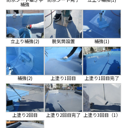
補強
立上り補強(2)
脱気筒設置
補強(1)
補強(2)
上塗り1回目
上塗り1回目完了
上塗り2回目
上塗り2回目完了
上塗り3回目（1）