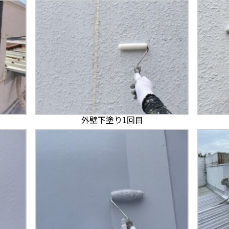
外壁下塗り1回目