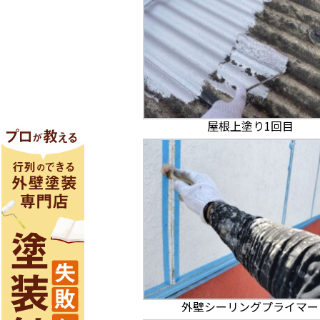
屋根上塗り1回目
外壁シーリングプライマー