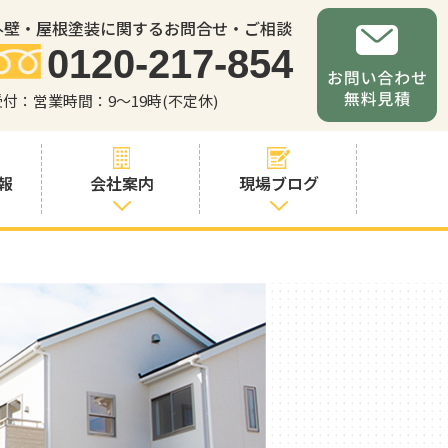
外壁・屋根塗装に関するお問合せ・ご相談
0120-217-854
受付：営業時間：9～19時(不定休)
報
会社案内
現場ブログ
会社案内
職人・スタッフ
紹介
お問い合わせか
らの流れ
よくあるご質問