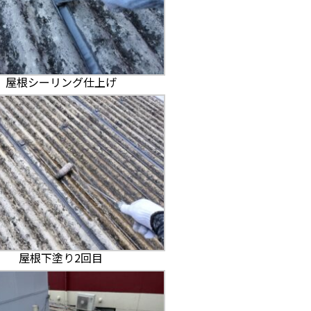
屋根シーリング仕上げ
屋根下塗り2回目