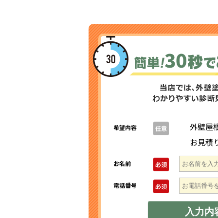
外壁屋
希望内容
任意
お見積
お名前
必須
電話番号
必須