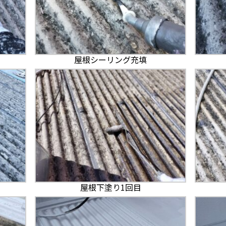
屋根シーリング充填
屋根下塗り1回目