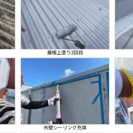
屋根上塗り2回目
外壁シーリング充填