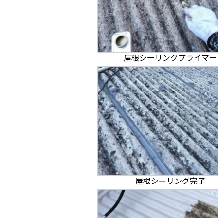
屋根シーリングプライマー
屋根シーリング完了