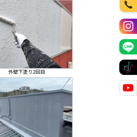
外壁下塗り2回目