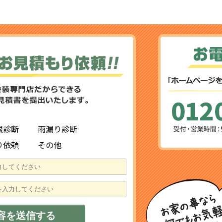
根診断
雨漏り診断
り依頼
その他