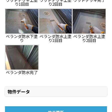
り1回目
り2回目
ベランダ防水下塗
ベランダ防水上塗
ベランダ防水上塗
り
り1回目
り2回目
ベランダ防水完了
物件データ