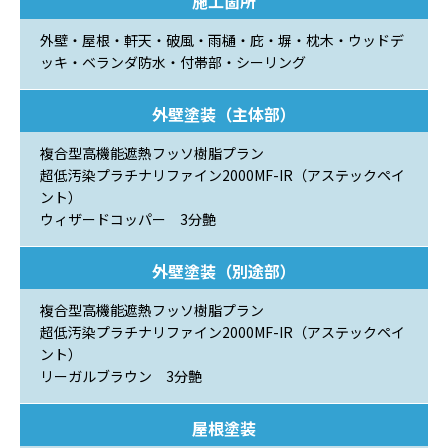
施工箇所
外壁・屋根・軒天・破風・雨樋・庇・塀・枕木・ウッドデ
ッキ・ベランダ防水・付帯部・シーリング
外壁塗装（主体部）
複合型高機能遮熱フッソ樹脂プラン
超低汚染プラチナリファイン2000MF-IR（アステックペイ
ント）
ウィザードコッパー 3分艶
外壁塗装（別途部）
複合型高機能遮熱フッソ樹脂プラン
超低汚染プラチナリファイン2000MF-IR（アステックペイ
ント）
リーガルブラウン 3分艶
屋根塗装