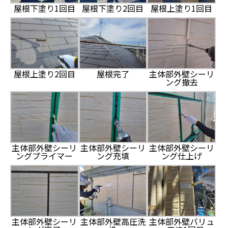
屋根下塗り1回目
屋根下塗り2回目
屋根上塗り1回目
屋根上塗り2回目
屋根完了
主体部外壁シーリ
ング撤去
主体部外壁シーリ
主体部外壁シーリ
主体部外壁シーリ
ングプライマー
ング充填
ング仕上げ
主体部外壁シーリ
主体部外壁高圧洗
主体部外壁バリュ