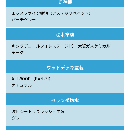
塀塗装
エクスファイン艶消（アステックペイント）
バーチグレー
枕木塗装
キシラデコールフォレステージHS（大阪ガスケミカル）
チーク
ウッドデッキ塗装
ALLWOOD（BAN-ZI）
ナチュラル
ベランダ防水
塩ビシートリフレッシュ工法
グレー