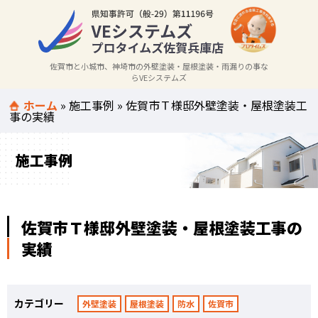
佐賀市と小城市、神埼市の外壁塗装・屋根塗装・雨漏りの事な
らVEシステムズ
ホーム
»
施工事例
»
佐賀市Ｔ様邸外壁塗装・屋根塗装工
事の実績
施工事例
佐賀市Ｔ様邸外壁塗装・屋根塗装工事の
実績
カテゴリー
外壁塗装
屋根塗装
防水
佐賀市