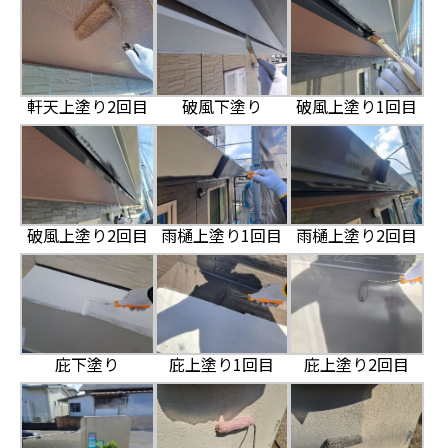
軒天上塗り2回目
破風下塗り
破風上塗り1回目
破風上塗り2回目
雨樋上塗り1回目
雨樋上塗り2回目
庇下塗り
庇上塗り1回目
庇上塗り2回目