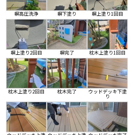
塀高圧洗浄
塀下塗り
塀上塗り1回目
塀上塗り2回目
塀完了
枕木上塗り1回目
枕木上塗り2回目
枕木完了
ウッドデッキ下塗
り
ウッドデッキ上塗
ウッドデッキ上塗
ウッドデッキ完了