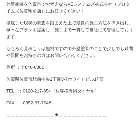
外壁塗装を佐賀市でお考えならVEシステムズ株式会社（プロタ
イムズ佐賀駅前店）にお任せください！
徹底した現状の調査を踏まえた上で最良の施工方法を導き出し、
様々なプランを提案し、施工まで一貫して自社にて管理しており
ます。
もちろん見積もりは無料ですので外壁塗装のことで少しでも疑問
や質問をお持ちの方はお問い合わせください。
住所 ：〒840-0801
佐賀県佐賀市駅前中央2丁目9-7ホワイトビル1F西
TEL ：0120-217-854（お客様専用ダイヤル）
FAX ：0952-37-7648
＿＿＿＿＿＿＿＿＿＿＿★＿＿＿＿＿＿＿＿＿＿＿