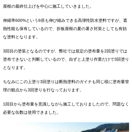
屋根の最終仕上げを中心に施工していきました。
伸縮率600%という6倍も伸び縮みできる高弾性防水塗料ですが、遮
熱性能も保有しているので、折板屋根の夏の暑さ対策としても有効
な塗料となります。
3回目の塗装となるのですが、弊社では規定の塗布量を2回塗りでは
塗布できないと判断しているので、自ずと上塗り作業だけで3回塗り
となります。
ちなみにこの上塗り3回塗りは断熱塗料のガイナも同じ様に塗布量管
理の観点から3回塗りを行なっております。
1回目から塗布量を意識しながら施工しておりましたので、問題なく
必要な缶数は使用できました。