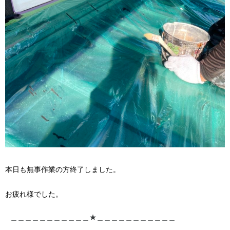
本日も無事作業の方終了しました。
お疲れ様でした。
＿＿＿＿＿＿＿＿＿＿＿★＿＿＿＿＿＿＿＿＿＿＿