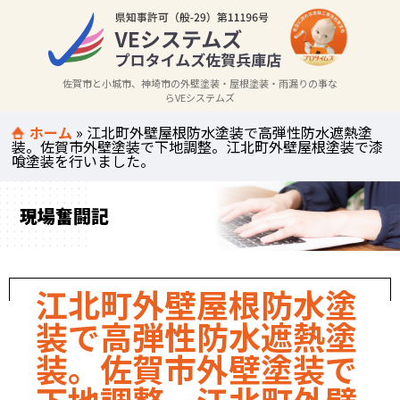
佐賀市と小城市、神埼市の外壁塗装・屋根塗装・雨漏りの事な
らVEシステムズ
ホーム
»
江北町外壁屋根防水塗装で高弾性防水遮熱塗
装。佐賀市外壁塗装で下地調整。江北町外壁屋根塗装で漆
喰塗装を行いました。
現場奮闘記
江北町外壁屋根防水塗
装で高弾性防水遮熱塗
装。佐賀市外壁塗装で