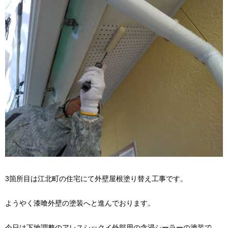
3箇所目は江北町の住宅にて外壁屋根塗り替え工事です。
ようやく漆喰外壁の塗装へと進んでおります。
今日は下地調整のアレスシックイ外部用の含浸シーラーの塗装で