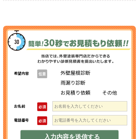
外壁屋根診断
希望内容
任意
雨漏り診断
お見積り依頼
その他
お名前
必須
電話番号
必須