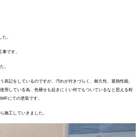
した。
工事です。
た。
う表記をしているのですが、汚れが付きづらく、耐久性、遮熱性能、
使用している為、色褪せも起きにくい何でもついているなと思える程
0MFにての塗装です。
ら施工していきました。