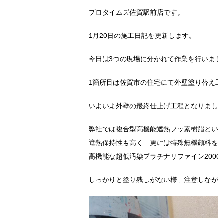
プロタイムズ佐賀駅前店です。
1月20日の施工日記を更新します。
今日は3つの現場に分かれて作業を行いま
1箇所目は佐賀市の住宅にて外壁塗り替え
いよいよ外壁の最終仕上げ工程となりまし
弊社では複合型高機能遮熱フッ素樹脂とい
遮熱保持性も高く、更には特殊無機顔料を
高機能な超低汚染プラチナリファイン200
しっかりと塗り残しがない様、注意しなが