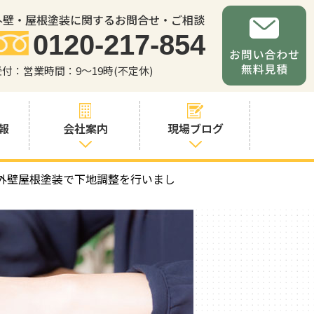
外壁・屋根塗装に関するお問合せ・ご相談
0120-217-854
受付：営業時間：9～19時(不定休)
報
会社案内
現場ブログ
外壁屋根塗装で下地調整を行いまし
会社案内
職人・スタッフ
紹介
お問い合わせか
らの流れ
よくあるご質問