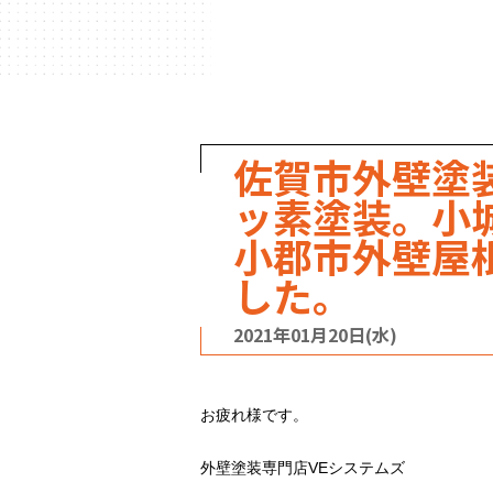
ハウスメーカー
の事例
佐賀市外壁塗
ッ素塗装。小
小郡市外壁屋
した。
2021年01月20日(水)
お疲れ様です。
外壁塗装専門店VEシステムズ