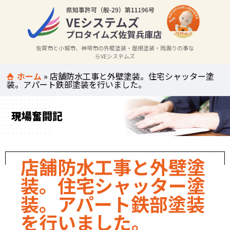
佐賀市と小城市、神埼市の外壁塗装・屋根塗装・雨漏りの事な
らVEシステムズ
ホーム
»
店舗防水工事と外壁塗装。住宅シャッター塗
装。アパート鉄部塗装を行いました。
現場奮闘記
店舗防水工事と外壁塗
装。住宅シャッター塗
装。アパート鉄部塗装
を行いました。