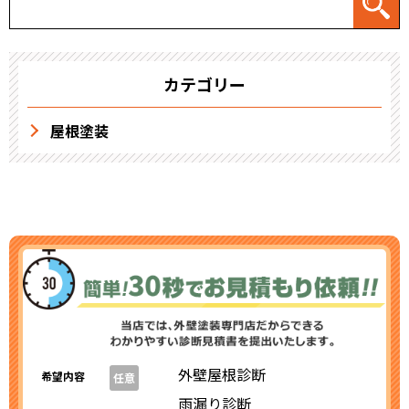
カテゴリー
屋根塗装
外壁屋根診断
希望内容
任意
雨漏り診断