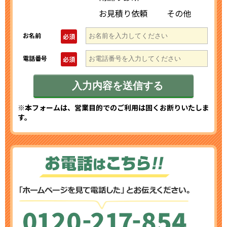
お見積り依頼
その他
お名前
必須
電話番号
必須
※本フォームは、営業目的でのご利用は固くお断りいたしま
す。