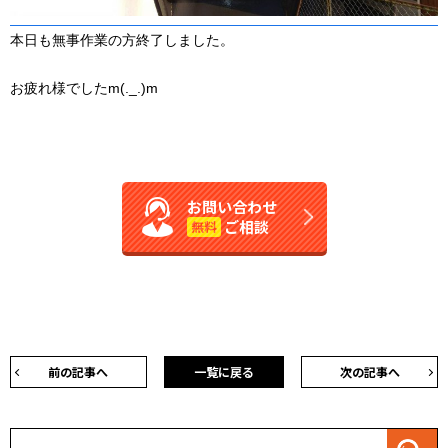
本日も無事作業の方終了しました。
お疲れ様でしたm(._.)m
お問い合わせ
ご相談
無料
前の記事へ
一覧に戻る
次の記事へ