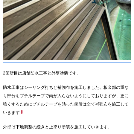
2箇所目は店舗防水工事と外壁塗装です。
防水工事はシーリング打ちと補強布を施工しました。板金部の重な
り部分をブチルテープで雨が入らないようにしておりますが、更に
強くするためにブチルテープを貼った箇所は全て補強布を施工して
いきます
外壁は下地調整の続きと上塗り塗装を施工していきます。