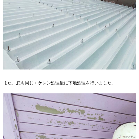
また、庇も同じくケレン処理後に下地処理を行いました。