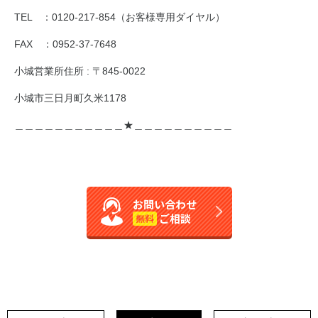
TEL ：0120-217-854（お客様専用ダイヤル）
FAX ：0952-37-7648
小城営業所住所 : 〒845-0022
小城市三日月町久米1178
＿＿＿＿＿＿＿＿＿＿＿★＿＿＿＿＿＿＿＿＿＿
お問い合わせ
ご相談
無料