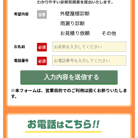
外壁屋根診断
希望内容
任意
雨漏り診断
お見積り依頼
その他
お名前
必須
電話番号
必須
※本フォームは、営業目的でのご利用は固くお断りいたしま
す。