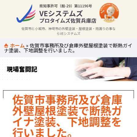
佐賀市と小城市、神埼市の外壁塗装・屋根塗装・雨漏りの事な
らVEシステムズ
ホーム
»
佐賀市事務所及び倉庫外壁屋根塗装で断熱ガイ
ナ塗装、下地調整を行いました。
現場奮闘記
佐賀市事務所及び倉庫
外壁屋根塗装で断熱ガ
イナ塗装、下地調整を
行いました。