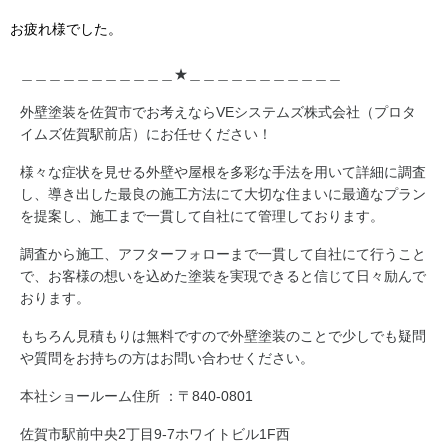
お疲れ様でした。
＿＿＿＿＿＿＿＿＿＿＿★＿＿＿＿＿＿＿＿＿＿＿
外壁塗装を佐賀市でお考えならVEシステムズ株式会社（プロタ
イムズ佐賀駅前店）にお任せください！
様々な症状を見せる外壁や屋根を多彩な手法を用いて詳細に調査
し、導き出した最良の施工方法にて大切な住まいに最適なプラン
を提案し、施工まで一貫して自社にて管理しております。
調査から施工、アフターフォローまで一貫して自社にて行うこと
で、お客様の想いを込めた塗装を実現できると信じて日々励んで
おります。
もちろん見積もりは無料ですので外壁塗装のことで少しでも疑問
や質問をお持ちの方はお問い合わせください。
本社ショールーム住所 ：〒840-0801
佐賀市駅前中央2丁目9-7ホワイトビル1F西