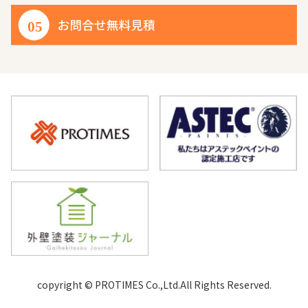
copyright © PROTIMES Co.,Ltd.All Rights Reserved.