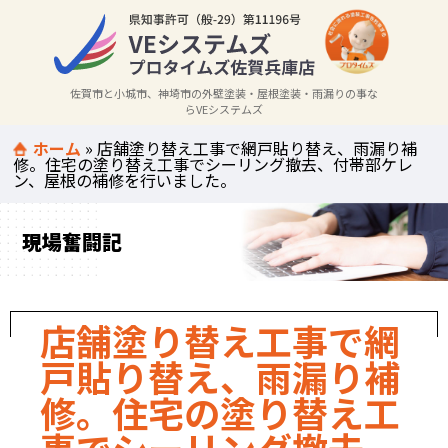
佐賀市と小城市、神埼市の外壁塗装・屋根塗装・雨漏りの事な
らVEシステムズ
ホーム
»
店舗塗り替え工事で網戸貼り替え、雨漏り補
修。住宅の塗り替え工事でシーリング撤去、付帯部ケレ
ン、屋根の補修を行いました。
現場奮闘記
店舗塗り替え工事で網
戸貼り替え、雨漏り補
修。住宅の塗り替え工