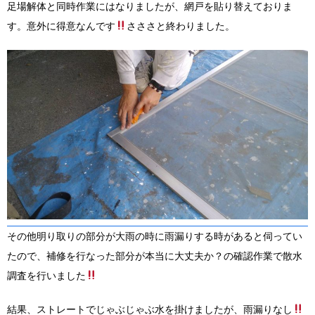
足場解体と同時作業にはなりましたが、網戸を貼り替えておりま
す。意外に得意なんです
さささと終わりました。
その他明り取りの部分が大雨の時に雨漏りする時があると伺ってい
たので、補修を行なった部分が本当に大丈夫か？の確認作業で散水
調査を行いました
結果、ストレートでじゃぶじゃぶ水を掛けましたが、雨漏りなし