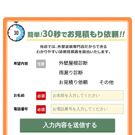
外壁屋根診断
希望内容
任意
雨漏り診断
お見積り依頼
その他
お名前
必須
電話番号
必須