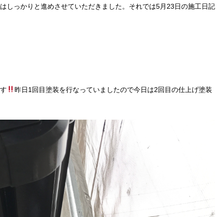
はしっかりと進めさせていただきました。それでは5月23日の施工日記
。
す
昨日1回目塗装を行なっていましたので今日は2回目の仕上げ塗装