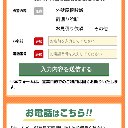
外壁屋根診断
希望内容
任意
雨漏り診断
お見積り依頼
その他
お名前
必須
電話番号
必須
※本フォームは、営業目的でのご利用は固くお断りいたしま
す。