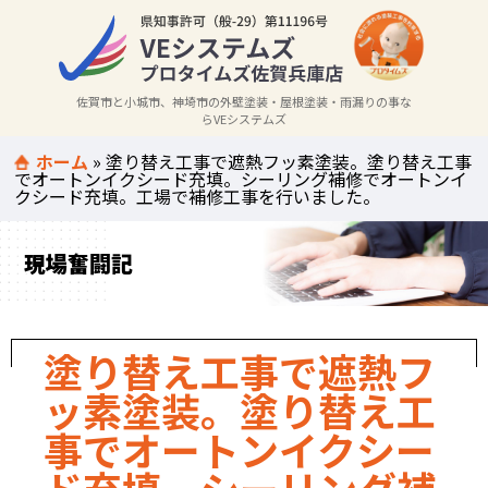
佐賀市と小城市、神埼市の外壁塗装・屋根塗装・雨漏りの事な
らVEシステムズ
ホーム
»
塗り替え工事で遮熱フッ素塗装。塗り替え工事
でオートンイクシード充填。シーリング補修でオートンイ
クシード充填。工場で補修工事を行いました。
現場奮闘記
塗り替え工事で遮熱フ
ッ素塗装。塗り替え工
事でオートンイクシー