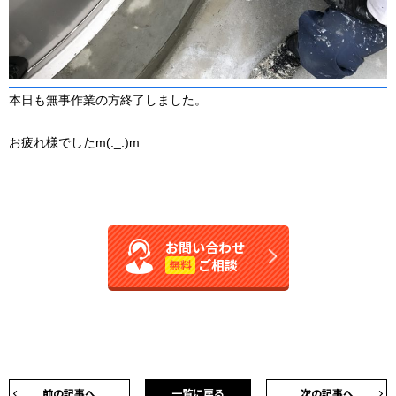
本日も無事作業の方終了しました。
お疲れ様でしたm(._.)m
お問い合わせ
ご相談
無料
前の記事へ
一覧に戻る
次の記事へ