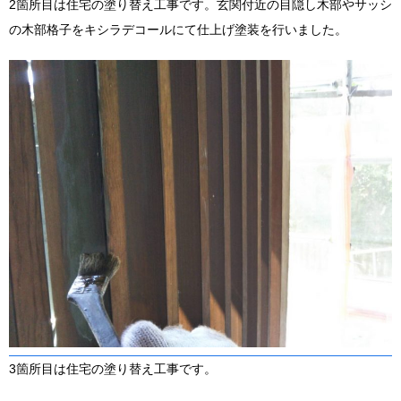
2箇所目は住宅の塗り替え工事です。玄関付近の目隠し木部やサッシ
の木部格子をキシラデコールにて仕上げ塗装を行いました。
3箇所目は住宅の塗り替え工事です。