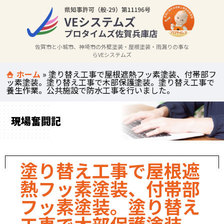
佐賀市と小城市、神埼市の外壁塗装・屋根塗装・雨漏りの事な
らVEシステムズ
ホーム
»
塗り替え工事で屋根遮熱フッ素塗装、付帯部フ
ッ素塗装。塗り替え工事で木部保護塗装。塗り替え工事で
養生作業。公共施設で防水工事を行いました。
現場奮闘記
塗り替え工事で屋根遮
熱フッ素塗装、付帯部
フッ素塗装。塗り替え