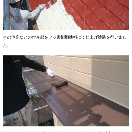
その他庇などの付帯部をフッ素樹脂塗料にて仕上げ塗装を行いまし
た。