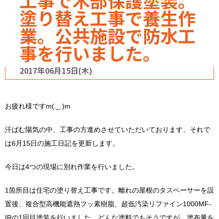
工事で木部保護塗装。
塗り替え工事で養生作
業。公共施設で防水工
事を行いました。
2017年06月15日(木)
お疲れ様ですm(._.)m
汗ばむ陽気の中、工事の方進めさせていただいております、それで
は6月15日の施工日記を更新します。
今日は4つの現場に別れ作業を行いました。
1箇所目は住宅の塗り替え工事です。離れの屋根のタスペーサーを設
置後、複合型高機能遮熱フッ素樹脂、超低汚染リファイン1000MF-
IRの1回目塗装を行いました。どんな塗料でもそうですが、塗布量を