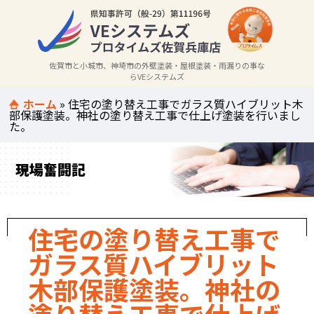
佐賀市と小城市、神埼市の外壁塗装・屋根塗装・雨漏りの事な
らVEシステムズ
ホーム
»
住宅の塗り替え工事でガラス質ハイブリット木
部保護塗装。神社の塗り替え工事で仕上げ塗装を行いまし
た。
現場奮闘記
住宅の塗り替え工事で
ガラス質ハイブリット
木部保護塗装。神社の