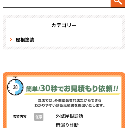
カテゴリー
屋根塗装
外壁屋根診断
希望内容
任意
雨漏り診断