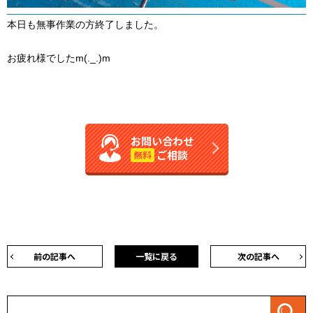
本日も無事作業の方終了しました。
お疲れ様でしたm(._.)m
お問い合わせ
ご相談
無料
前の記事へ
一覧に戻る
次の記事へ