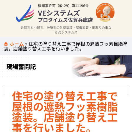
佐賀市と小城市、神埼市の外壁塗装・屋根塗装・雨漏りの事な
らVEシステムズ
ホーム
»
住宅の塗り替え工事で屋根の遮熱フッ素樹脂塗
装。店舗塗り替え工事を行いました。
現場奮闘記
住宅の塗り替え工事で
屋根の遮熱フッ素樹脂
塗装。店舗塗り替え工
事を行いました。