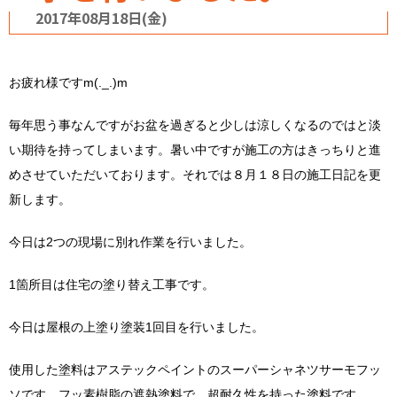
2017年08月18日(金)
お疲れ様ですm(._.)m
毎年思う事なんですがお盆を過ぎると少しは涼しくなるのではと淡
い期待を持ってしまいます。暑い中ですが施工の方はきっちりと進
めさせていただいております。それでは８月１８日の施工日記を更
新します。
今日は2つの現場に別れ作業を行いました。
1箇所目は住宅の塗り替え工事です。
今日は屋根の上塗り塗装1回目を行いました。
使用した塗料はアステックペイントのスーパーシャネツサーモフッ
ソです。フッ素樹脂の遮熱塗料で、超耐久性を持った塗料です。