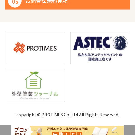
copyright © PROTIMES Co.,Ltd.All Rights Reserved.