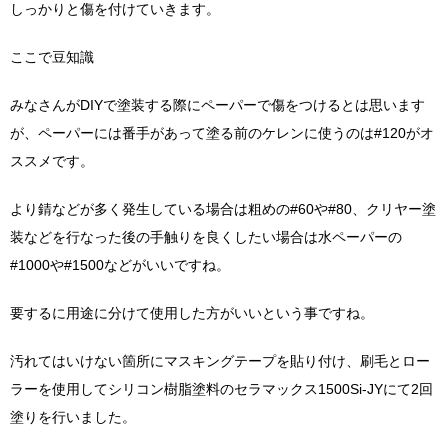
しっかりと傷を付けていきます。
ここで豆知識
みなさんがDIYで塗装する際にペーパーで傷をつけるとは思います
が、ペーパーには番手があって塗る前のケレンに使うのは#120がオ
ススメです。
より錆などが多く発生している場合は粗めの#60や#80、クリヤー塗
装などを行なった後の手触りを良くしたい場合は水ペーパーの
#1000や#1500などがいいですね。
要するに用途に分けて使用した方がいいという事ですね。
汚れてはいけない箇所にマスキングテープを貼り付け、刷毛とロー
ラーを使用してシリコン樹脂塗料のセラマックス1500Si-JYにて2回
塗りを行いました。