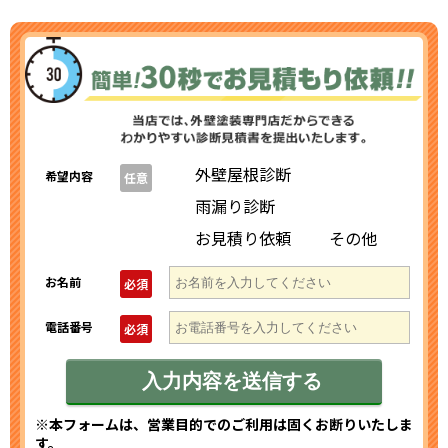
外壁屋根診断
希望内容
任意
雨漏り診断
お見積り依頼
その他
お名前
必須
電話番号
必須
※本フォームは、営業目的でのご利用は固くお断りいたしま
す。