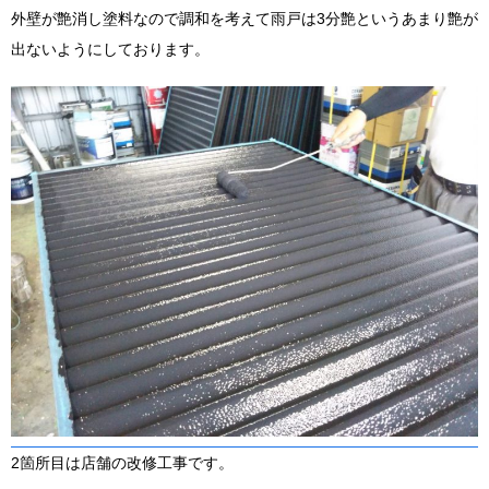
外壁が艶消し塗料なので調和を考えて雨戸は3分艶というあまり艶が
出ないようにしております。
2箇所目は店舗の改修工事です。