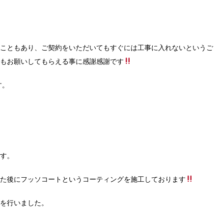
こともあり、ご契約をいただいてもすぐには工事に入れないというご
もお願いしてもらえる事に感謝感謝です
す。
。
す。
た後にフッソコートというコーティングを施工しております
を行いました。