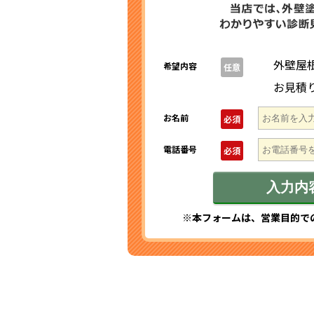
外壁屋
希望内容
任意
お見積
お名前
必須
電話番号
必須
※本フォームは、営業目的で