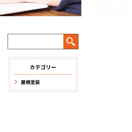
求人情報
カテゴリー
屋根塗装