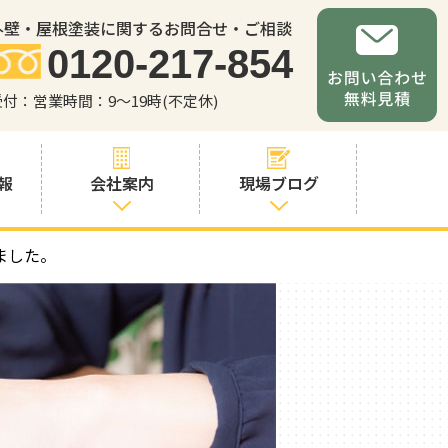
外壁・屋根塗装に関するお問合せ・ご相談
0120-217-854
受付：営業時間：9～19時(不定休)
報
会社案内
現場ブログ
ました。
会社案内
職人・スタッフ
紹介
お問い合わせか
らの流れ
よくあるご質問