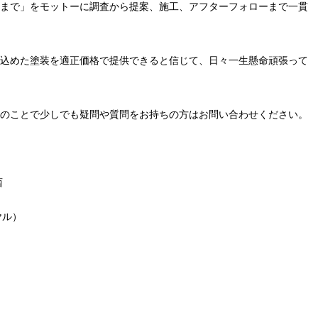
まで」をモットーに調査から提案、施工、アフターフォローまで一貫
込めた塗装を適正価格で提供できると信じて、日々一生懸命頑張って
のことで少しでも疑問や質問をお持ちの方はお問い合わせください。
西
ヤル）