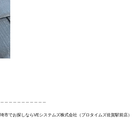
＿＿＿＿＿＿＿＿＿＿＿
埼市でお探しならVEシステムズ株式会社（プロタイムズ佐賀駅前店）