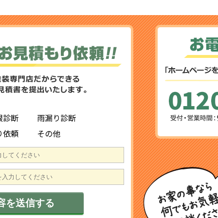
根診断
雨漏り診断
り依頼
その他