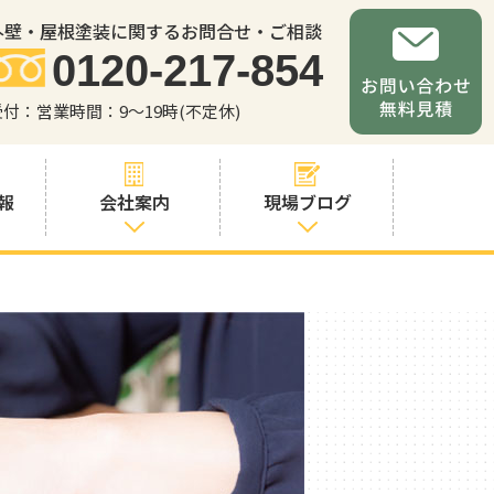
外壁・屋根塗装に関するお問合せ・ご相談
0120-217-854
受付：営業時間：9～19時(不定休)
報
会社案内
現場ブログ
会社案内
職人・スタッフ
紹介
お問い合わせか
らの流れ
よくあるご質問