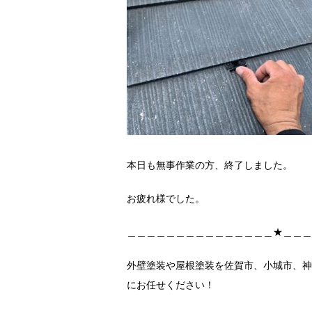
本日も無事作業の方、終了しました。
お疲れ様でした。
＿＿＿＿＿＿＿＿＿＿＿＿＿＿＿★＿＿＿
外壁塗装や屋根塗装を佐賀市、小城市、神
にお任せください！