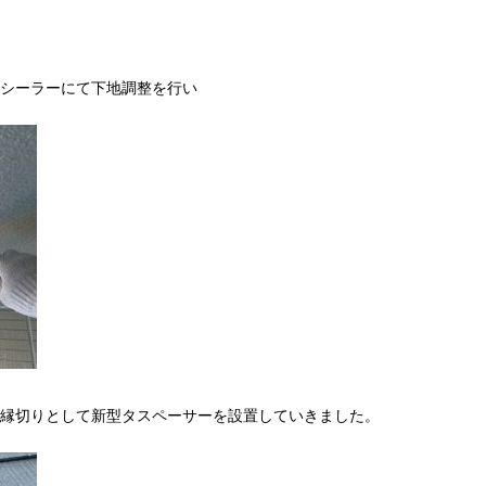
シーラーにて下地調整を行い
縁切りとして新型タスペーサーを設置していきました。