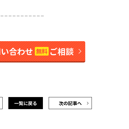
＿＿＿＿＿＿＿＿＿＿＿
問い合わせ
ご相談
無料
一覧に戻る
次の記事へ