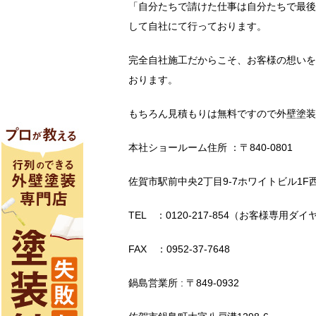
「自分たちで請けた仕事は自分たちで最後
して自社にて行っております。
完全自社施工だからこそ、お客様の想いを
おります。
もちろん見積もりは無料ですので外壁塗装
本社ショールーム住所 ：〒840-0801
佐賀市駅前中央2丁目9-7ホワイトビル1F
TEL ：0120-217-854（お客様専用ダイ
FAX ：0952-37-7648
鍋島営業所 : 〒849-0932