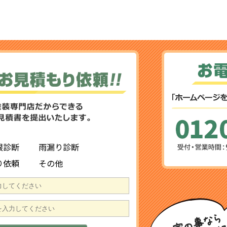
根診断
雨漏り診断
り依頼
その他