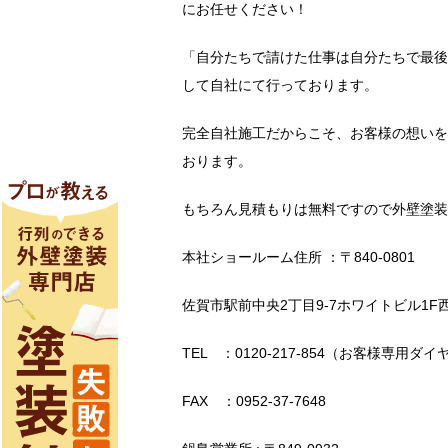
にお任せください！
「自分たちで請けた仕事は自分たちで最後
して自社にて行っております。
完全自社施工だからこそ、お客様の想いを
おります。
もちろん見積もりは無料ですので外壁塗装
本社ショールーム住所 ：〒840-0801
佐賀市駅前中央2丁目9-7ホワイトビル1F
TEL ：0120-217-854（お客様専用ダイ
FAX ：0952-37-7648