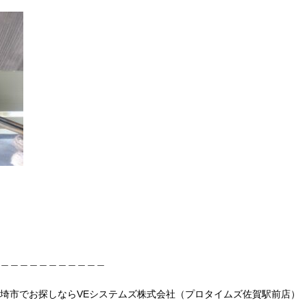
＿＿＿＿＿＿＿＿＿＿＿
埼市でお探しならVEシステムズ株式会社（プロタイムズ佐賀駅前店）