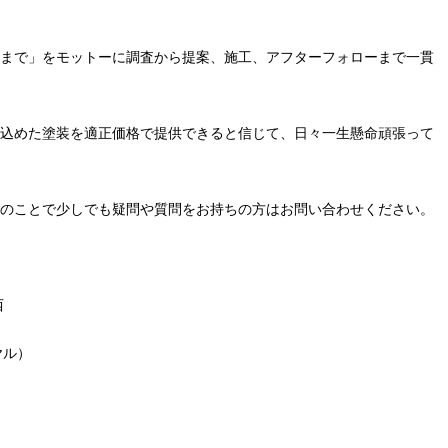
まで」をモットーに調査から提案、施工、アフターフォローまで一貫
込めた塗装を適正価格で提供できると信じて、日々一生懸命頑張って
のことで少しでも疑問や質問をお持ちの方はお問い合わせください。
西
ヤル）