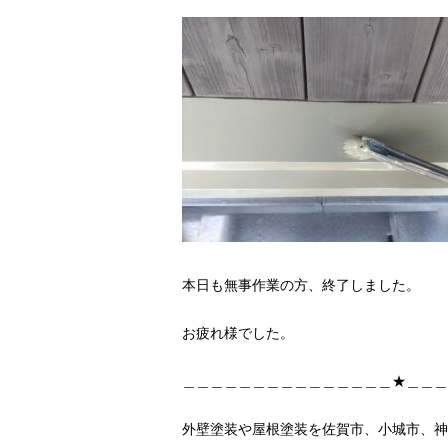
本日も無事作業の方、終了しました。
お疲れ様でした。
＿＿＿＿＿＿＿＿＿＿＿＿＿＿＿★＿＿＿
外壁塗装や屋根塗装を佐賀市、小城市、神