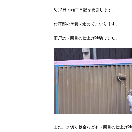
8月2日の施工日記を更新します。
付帯部の塗装を進めてまいります。
雨戸は２回目の仕上げ塗装でした。
また、水切り板金なども２回目の仕上げ塗