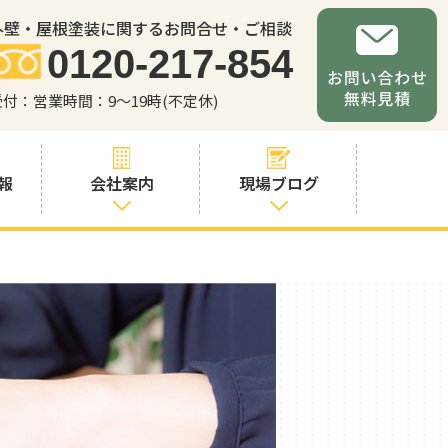
外壁・屋根塗装に関するお問合せ・ご相談
0120-217-854
受付：営業時間：9～19時(不定休)
報
会社案内
現場ブログ
会社案内
職人・スタッフ
紹介
お問い合わせか
らの流れ
よくあるご質問