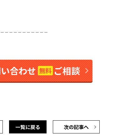
＿＿＿＿＿＿＿＿＿＿＿
問い合わせ
ご相談
無料
一覧に戻る
次の記事へ