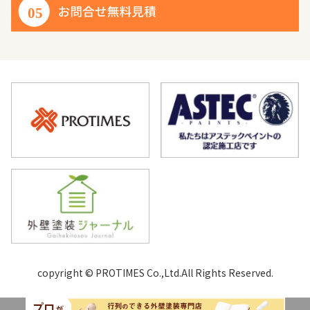
copyright © PROTIMES Co.,Ltd.All Rights Reserved.