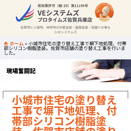
佐賀市と小城市、神埼市の外壁塗装・屋根塗装・雨漏りの事な
らVEシステムズ
ホーム
»
小城市住宅の塗り替え工事で塀下地処理、付帯
部シリコン樹脂塗装。佐賀市店舗の塗り替え工事を行いま
した。
現場奮闘記
小城市住宅の塗り替え
工事で塀下地処理、付
帯部シリコン樹脂塗