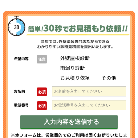
外壁屋根診断
希望内容
任意
雨漏り診断
お見積り依頼
その他
お名前
必須
電話番号
必須
※本フォームは、営業目的でのご利用は固くお断りいたしま