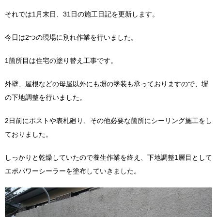
それでは1月末日、31日の施工日記を更新します。
今日は2つの現場に別れ作業を行いました。
1箇所目は住宅の塗り替え工事です。
外壁、屋根などの母屋以外にも塀の塗装も承っておりますので、塀
の下地調整を行いました。
2日前にポストや表札廻り、その他必要な箇所にシーリング施工をし
ておりました。
しっかりと乾燥していたので養生作業を終え、下地調整1層目として
エポパワーシーラーを塗布していきました。