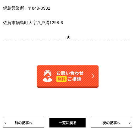
鍋島営業所 : 〒849-0932
佐賀市鍋島町大字八戸溝1298-6
＿＿＿＿＿＿＿＿＿＿＿＿＿＿＿★＿＿＿＿＿＿＿＿＿＿＿＿＿＿
お問い合わせ
ご相談
無料
前の記事へ
一覧に戻る
次の記事へ