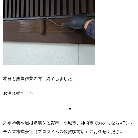
本日も無事作業の方、終了しました。
お疲れ様でした。
＿＿＿＿＿＿＿＿＿＿＿＿＿＿＿★＿＿＿＿＿＿＿＿＿＿＿＿＿＿
外壁塗装や屋根塗装を佐賀市、小城市、神埼市でお探しならVEシス
テムズ株式会社（プロタイムズ佐賀駅前店）にお任せください！