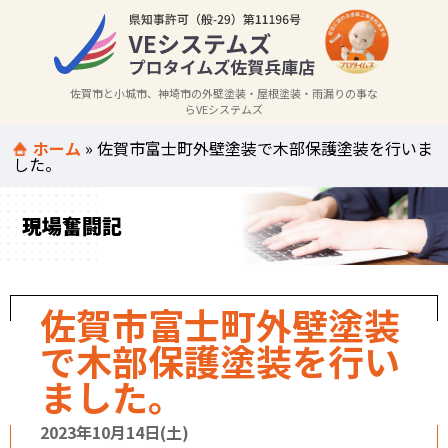
佐賀市と小城市、神埼市の外壁塗装・屋根塗装・雨漏りの事な
らVEシステムズ
ホーム
»
佐賀市富士町外壁塗装で木部保護塗装を行いま
した。
現場奮闘記
佐賀市富士町外壁塗装
で木部保護塗装を行い
ました。
2023年10月14日(土)