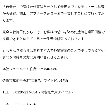
「自分たちで請けた仕事は自分たちで最後まで」をモットーに調査
から提案、施工、アフターフォローまで一貫して自社にて行ってお
ります。
完全自社施工だからこそ、お客様の想いを込めた塗装を適正価格で
提供できると信じて、日々一生懸命頑張っております。
もちろん見積もりは無料ですので外壁塗装のことで少しでも疑問や
質問をお持ちの方はお問い合わせください。
本社ショールーム住所 ：〒840-0801
佐賀市駅前中央2丁目9-7ホワイトビル1F西
TEL ：0120-217-854（お客様専用ダイヤル）
FAX ：0952-37-7648