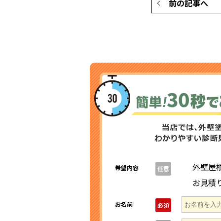
前の記事へ
外壁屋
希望内容
任意
お見積
お名前
必須