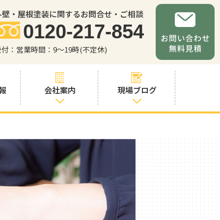
外壁・屋根塗装に関するお問合せ・ご相談
0120-217-854
受付：営業時間：9～19時(不定休)
報
会社案内
現場ブログ
会社案内
職人・スタッフ
紹介
お問い合わせか
らの流れ
よくあるご質問