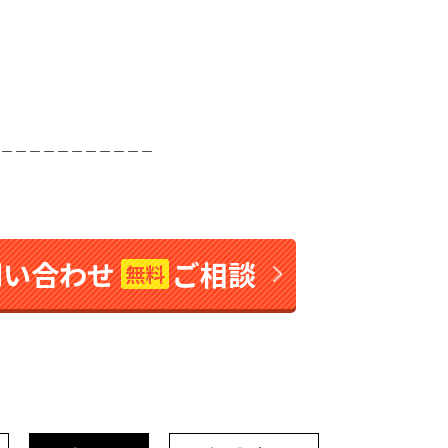
＿＿＿＿＿＿＿＿＿＿＿
問い合わせ
ご相談
無料