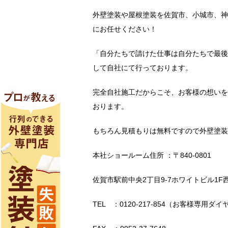
外壁塗装や屋根塗装を佐賀市、小城市、神
にお任せください！
「自分たちで請けた仕事は自分たちで最後
して自社にて行っております。
完全自社施工だからこそ、お客様の想いを
おります。
もちろん見積もりは無料ですので外壁塗装
本社ショールーム住所 ：〒840-0801
佐賀市駅前中央2丁目9-7ホワイトビル1F
TEL ：0120-217-854（お客様専用ダイ