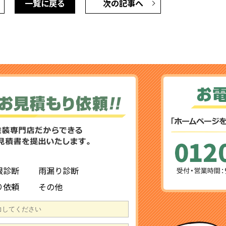
一覧に戻る
次の記事へ
根診断
雨漏り診断
り依頼
その他