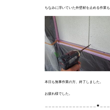
ちなみに浮いていた外壁材を止める作業も
本日も無事作業の方、終了しました。
お疲れ様でした。
＿＿＿＿＿＿＿＿＿＿＿＿＿＿＿★＿＿＿