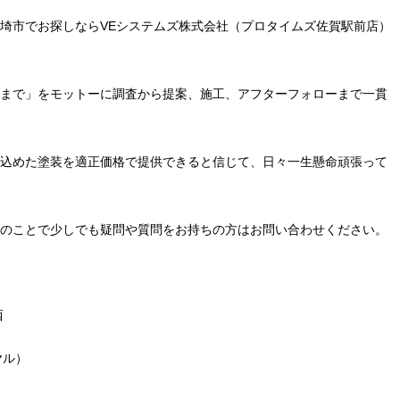
埼市でお探しならVEシステムズ株式会社（プロタイムズ佐賀駅前店）
まで」をモットーに調査から提案、施工、アフターフォローまで一貫
込めた塗装を適正価格で提供できると信じて、日々一生懸命頑張って
のことで少しでも疑問や質問をお持ちの方はお問い合わせください。
西
ヤル）