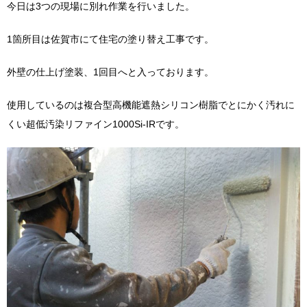
今日は3つの現場に別れ作業を行いました。
1箇所目は佐賀市にて住宅の塗り替え工事です。
外壁の仕上げ塗装、1回目へと入っております。
使用しているのは複合型高機能遮熱シリコン樹脂でとにかく汚れに
くい超低汚染リファイン1000Si-IRです。