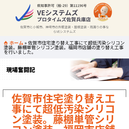
佐賀市と小城市、神埼市の外壁塗装・屋根塗装・雨漏りの事な
らVEシステムズ
ホーム
»
佐賀市住宅塗り替え工事にて超低汚染シリコン
塗装。藤棚単管シリコン塗装。福岡市店舗の塗り替え工事
を行いました。
現場奮闘記
佐賀市住宅塗り替え工
事にて超低汚染シリコ
ン塗装。藤棚単管シリ