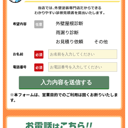
外壁屋根診断
希望内容
任意
雨漏り診断
お見積り依頼
その他
お名前
必須
電話番号
必須
※本フォームは、営業目的でのご利用は固くお断りいたしま
す。