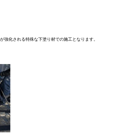
が強化される特殊な下塗り材での施工となります。