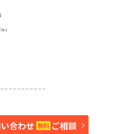
西
ヤル）
＿＿＿＿＿＿＿＿＿＿＿
問い合わせ
ご相談
無料