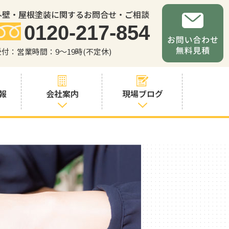
外壁・屋根塗装に関するお問合せ・ご相談
0120-217-854
受付：営業時間：9～19時(不定休)
報
会社案内
現場ブログ
会社案内
職人・スタッフ
紹介
お問い合わせか
らの流れ
よくあるご質問