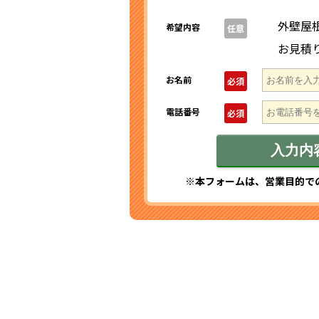
外壁屋
希望内容
任意
お見積
お名前
必須
電話番号
必須
※本フォームは、営業目的で