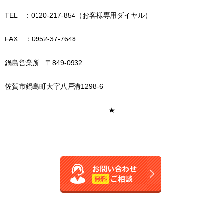
TEL ：0120-217-854（お客様専用ダイヤル）
FAX ：0952-37-7648
鍋島営業所 : 〒849-0932
佐賀市鍋島町大字八戸溝1298-6
＿＿＿＿＿＿＿＿＿＿＿＿＿＿＿★＿＿＿＿＿＿＿＿＿＿＿＿＿＿
お問い合わせ
ご相談
無料