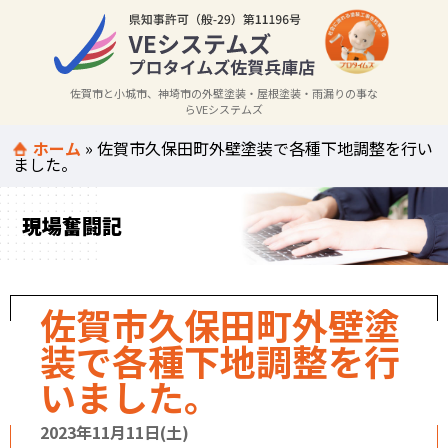
佐賀市と小城市、神埼市の外壁塗装・屋根塗装・雨漏りの事な
らVEシステムズ
ホーム
»
佐賀市久保田町外壁塗装で各種下地調整を行い
ました。
現場奮闘記
佐賀市久保田町外壁塗
装で各種下地調整を行
いました。
2023年11月11日(土)