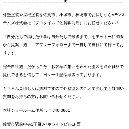
＿＿＿＿＿＿＿＿＿＿＿＿＿＿＿★＿＿＿＿＿＿＿＿＿＿＿＿＿＿
外壁塗装や屋根塗装を佐賀市、小城市、神埼市でお探しならVEシス
テムズ株式会社（プロタイムズ佐賀駅前店）にお任せください！
「自分たちで請けた仕事は自分たちで最後まで」をモットーに調査
から提案、施工、アフターフォローまで一貫して自社にて行ってお
ります。
完全自社施工だからこそ、お客様の想いを込めた塗装を適正価格で
提供できると信じて、日々一生懸命頑張っております。
もちろん見積もりは無料ですので外壁塗装のことで少しでも疑問や
質問をお持ちの方はお問い合わせください。
本社ショールーム住所 ：〒840-0801
佐賀市駅前中央2丁目9-7ホワイトビル1F西