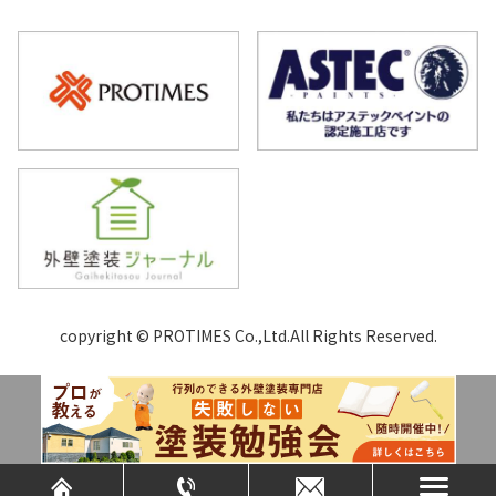
copyright © PROTIMES Co.,Ltd.All Rights Reserved.