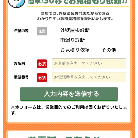
外壁屋根診断
希望内容
任意
雨漏り診断
お見積り依頼
その他
お名前
必須
電話番号
必須
※本フォームは、営業目的でのご利用は固くお断りいたしま
す。