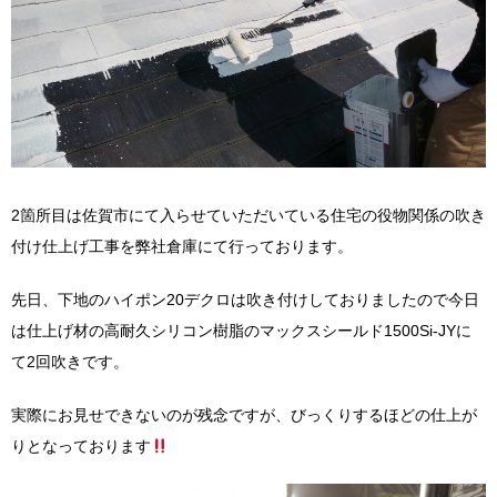
2箇所目は佐賀市にて入らせていただいている住宅の役物関係の吹き
付け仕上げ工事を弊社倉庫にて行っております。
先日、下地のハイポン20デクロは吹き付けしておりましたので今日
は仕上げ材の高耐久シリコン樹脂のマックスシールド1500Si-JYに
て2回吹きです。
実際にお見せできないのが残念ですが、びっくりするほどの仕上が
りとなっております