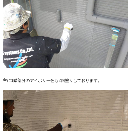
主に1階部分のアイボリー色も2回塗りしております。