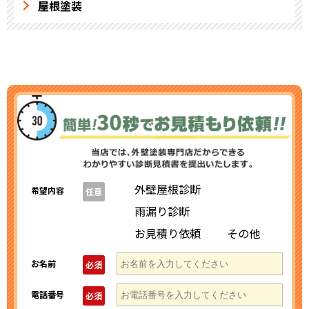
屋根塗装
外壁屋根診断
希望内容
任意
雨漏り診断
お見積り依頼
その他
お名前
必須
電話番号
必須