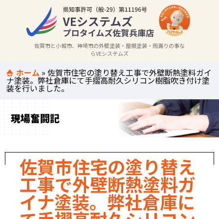
佐賀市と小城市、神埼市の外壁塗装・屋根塗装・雨漏りの事な
らVEシステムズ
ホーム
»
佐賀市住宅の塗り替え工事で外壁断熱塗料ガイ
ナ塗装。弊社倉庫にて手摺高耐久シリコン樹脂吹き付け塗
装を行いました。
現場奮闘記
佐賀市住宅の塗り替え
工事で外壁断熱塗料ガ
イナ塗装。弊社倉庫に