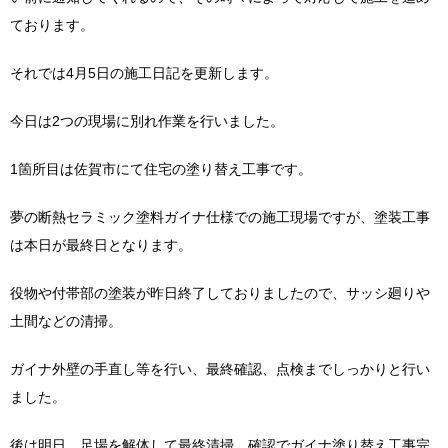
ております。
それでは4月5日の施工日記を更新します。
今日は2つの現場に別れ作業を行いました。
1箇所目は佐賀市にて住宅の塗り替え工事です。
夢の断熱セラミック塗料ガイナ仕様での施工現場ですが、塗装工事
は本日が最終日となります。
役物や付帯部の塗装が昨日終了しておりましたので、サッシ廻りや
土間などの清掃。
ガイナ外壁の手直し等を行い、最終確認、点検までしっかりと行い
ました。
後は明日、足場を解体して最終清掃、確認でガイナ塗り替え工事完