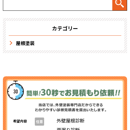
カテゴリー
屋根塗装
外壁屋根診断
希望内容
任意
雨漏り診断