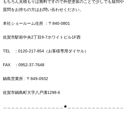
もちろん見積もりは無料ですので外壁塗装のことで少しでも疑問や
質問をお持ちの方はお問い合わせください。
本社ショールーム住所 ：〒840-0801
佐賀市駅前中央2丁目9-7ホワイトビル1F西
TEL ：0120-217-854（お客様専用ダイヤル）
FAX ：0952-37-7648
鍋島営業所 : 〒849-0932
佐賀市鍋島町大字八戸溝1298-6
＿＿＿＿＿＿＿＿＿＿＿＿＿＿＿★＿＿＿＿＿＿＿＿＿＿＿＿＿＿