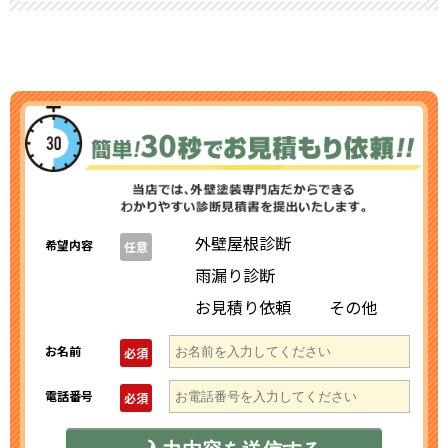
外壁屋根診断
希望内容
任意
雨漏り診断
お見積り依頼
その他
お名前
必須
電話番号
必須