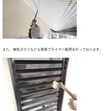
また、換気ガラリなども密着プライマー処理を行っております。