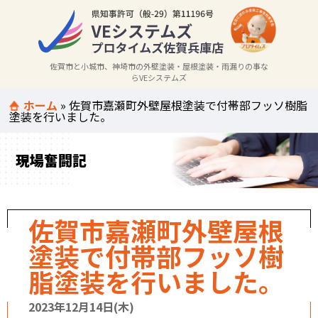
佐賀市と小城市、神埼市の外壁塗装・屋根塗装・雨漏りの事な
らVEシステムズ
ホーム
»
佐賀市嘉瀬町外壁屋根塗装で付帯部フッソ樹脂
塗装を行いました。
現場奮闘記
佐賀市嘉瀬町外壁屋根
塗装で付帯部フッソ樹
脂塗装を行いました。
2023年12月14日(木)