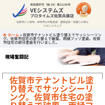
佐賀市と小城市、神埼市の外壁塗装・屋根塗装・雨漏りの事な
らVEシステムズ
ホーム
»
佐賀市テナントビル塗り替えでサッシシーリン
グ。佐賀市住宅の塗り替えで破風、雨樋フッソ塗装。佐賀
市住宅の部分塗装を行いました。
現場奮闘記
佐賀市テナントビル塗
り替えでサッシシーリ
ング。佐賀市住宅の塗