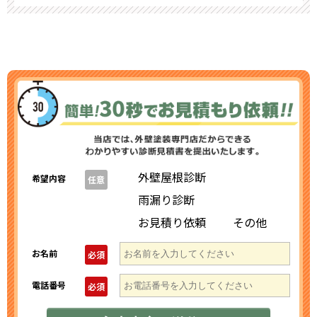
外壁屋根診断
希望内容
任意
雨漏り診断
お見積り依頼
その他
お名前
必須
電話番号
必須