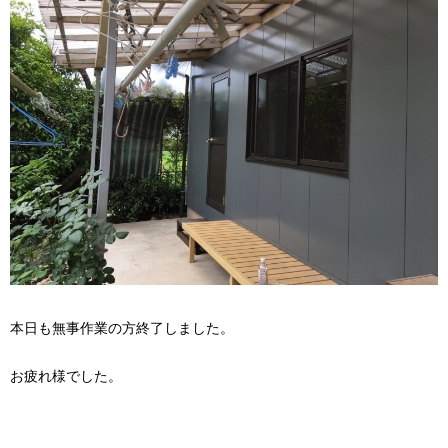
本日も無事作業の方終了しました。
お疲れ様でした。