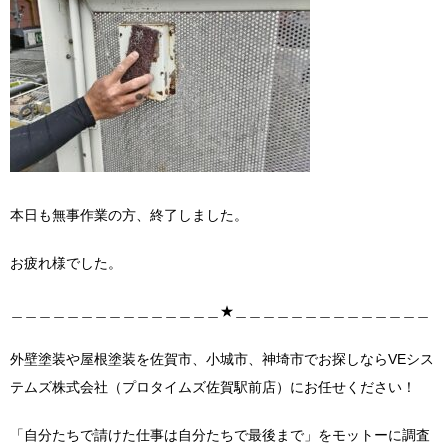
本日も無事作業の方、終了しました。
お疲れ様でした。
＿＿＿＿＿＿＿＿＿＿＿＿＿＿＿★＿＿＿＿＿＿＿＿＿＿＿＿＿＿
外壁塗装や屋根塗装を佐賀市、小城市、神埼市でお探しならVEシス
テムズ株式会社（プロタイムズ佐賀駅前店）にお任せください！
「自分たちで請けた仕事は自分たちで最後まで」をモットーに調査