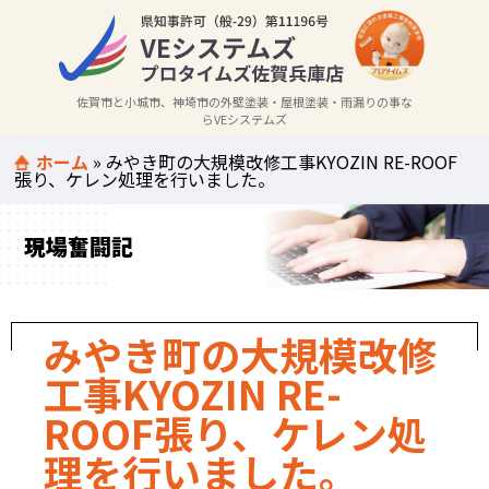
佐賀市と小城市、神埼市の外壁塗装・屋根塗装・雨漏りの事な
らVEシステムズ
ホーム
»
みやき町の大規模改修工事KYOZIN RE-ROOF
張り、ケレン処理を行いました。
現場奮闘記
みやき町の大規模改修
工事KYOZIN RE-
ROOF張り、ケレン処
理を行いました。