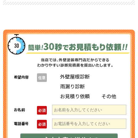
外壁屋根診断
希望内容
任意
雨漏り診断
お見積り依頼
その他
お名前
必須
電話番号
必須