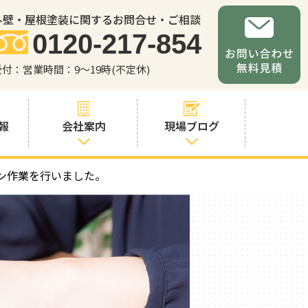
外壁・屋根塗装に関するお問合せ・ご相談
0120-217-854
受付：営業時間：9～19時(不定休)
報
会社案内
現場ブログ
ン作業を行いました。
会社案内
職人・スタッフ
紹介
お問い合わせか
らの流れ
よくあるご質問