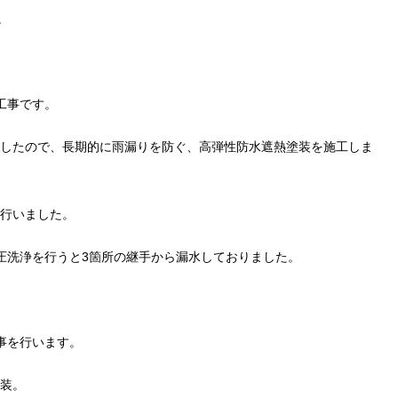
。
。
工事です。
したので、長期的に雨漏りを防ぐ、高弾性防水遮熱塗装を施工しま
行いました。
圧洗浄を行うと3箇所の継手から漏水しておりました。
。
事を行います。
装。