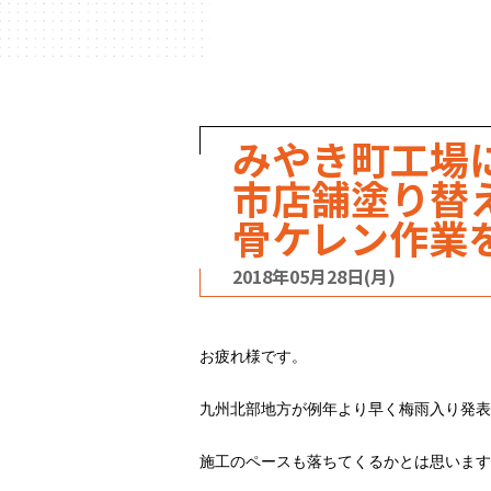
ハウスメーカー
の事例
みやき町工場
市店舗塗り替
骨ケレン作業
2018年05月28日(月)
お疲れ様です。
九州北部地方が例年より早く梅雨入り発表
施工のペースも落ちてくるかとは思います