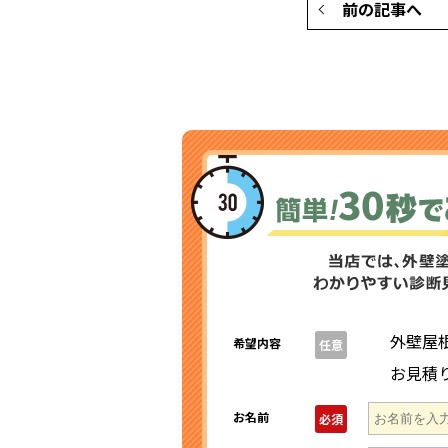
前の記事へ
外壁屋
希望内容
任意
お見積
お名前
必須