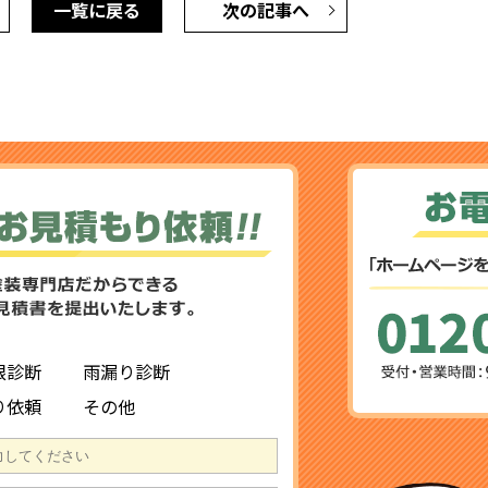
一覧に戻る
次の記事へ
根診断
雨漏り診断
り依頼
その他