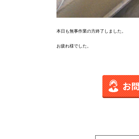
本日も無事作業の方終了しました。
お疲れ様でした。
お