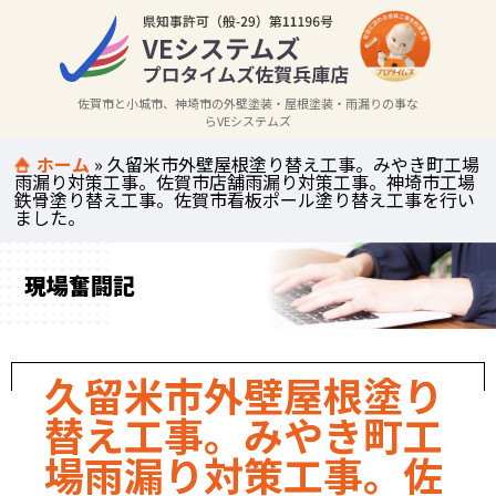
佐賀市と小城市、神埼市の外壁塗装・屋根塗装・雨漏りの事な
らVEシステムズ
ホーム
»
久留米市外壁屋根塗り替え工事。みやき町工場
雨漏り対策工事。佐賀市店舗雨漏り対策工事。神埼市工場
鉄骨塗り替え工事。佐賀市看板ポール塗り替え工事を行い
ました。
現場奮闘記
久留米市外壁屋根塗り
替え工事。みやき町工
場雨漏り対策工事。佐