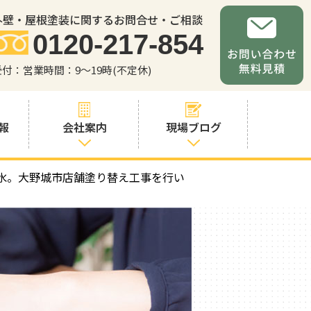
外壁・屋根塗装に関するお問合せ・ご相談
0120-217-854
受付：営業時間：9～19時(不定休)
報
会社案内
現場ブログ
水。大野城市店舗塗り替え工事を行い
会社案内
職人・スタッフ
紹介
お問い合わせか
らの流れ
よくあるご質問