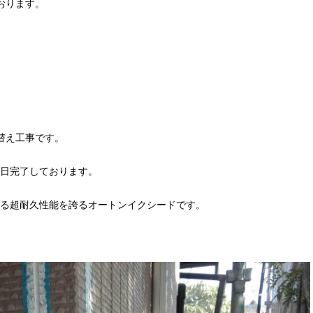
おります。
。
。
替え工事です。
日完了しております。
る超耐久性能を誇るオートンイクシードです。