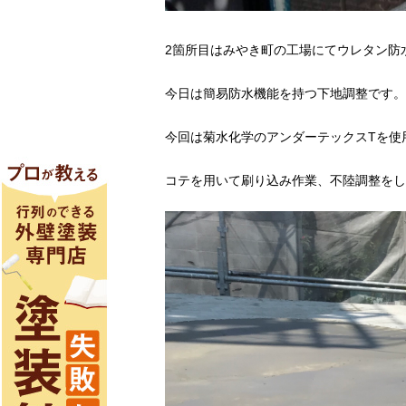
2箇所目はみやき町の工場にてウレタン防
今日は簡易防水機能を持つ下地調整です。
今回は菊水化学のアンダーテックスTを使
コテを用いて刷り込み作業、不陸調整をし