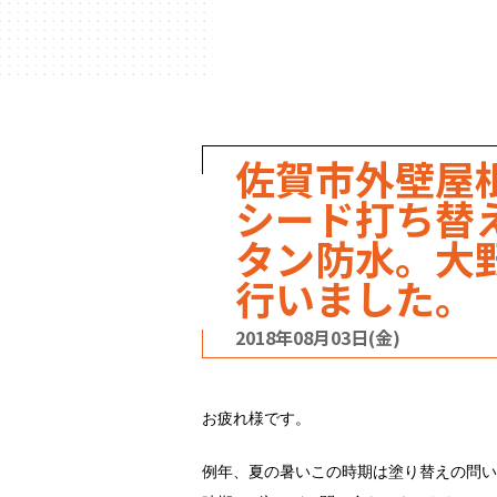
ハウスメーカー
の事例
佐賀市外壁屋
シード打ち替
タン防水。大
行いました。
2018年08月03日(金)
お疲れ様です。
例年、夏の暑いこの時期は塗り替えの問い