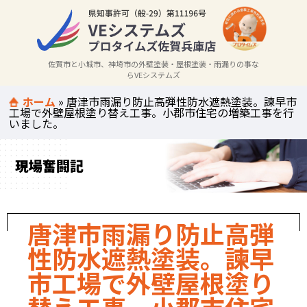
佐賀市と小城市、神埼市の外壁塗装・屋根塗装・雨漏りの事な
らVEシステムズ
ホーム
»
唐津市雨漏り防止高弾性防水遮熱塗装。諫早市
工場で外壁屋根塗り替え工事。小郡市住宅の増築工事を行
いました。
現場奮闘記
唐津市雨漏り防止高弾
性防水遮熱塗装。諫早
市工場で外壁屋根塗り