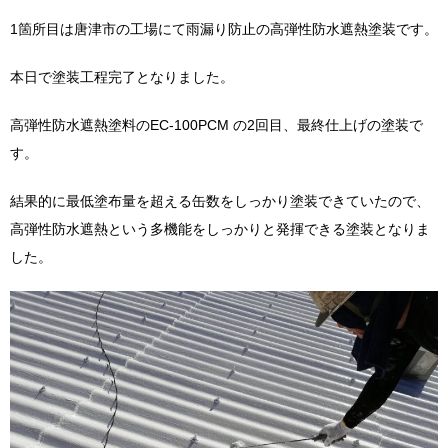
1箇所目は唐津市の工場にて雨漏り防止の高弾性防水遮熱塗装です。
本日で塗装工程完了となりました。
高弾性防水遮熱塗料のEC-100PCM の2回目、最終仕上げの塗装で
す。
結果的に最低塗布量を超える缶数をしっかり塗装できていたので、
高弾性防水遮熱という多機能をしっかりと発揮できる塗装となりま
した。