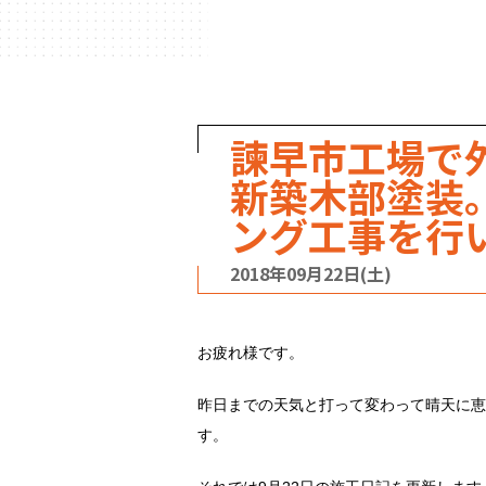
ハウスメーカー
の事例
諫早市工場で
新築木部塗装
ング工事を行
2018年09月22日(土)
お疲れ様です。
昨日までの天気と打って変わって晴天に恵
す。