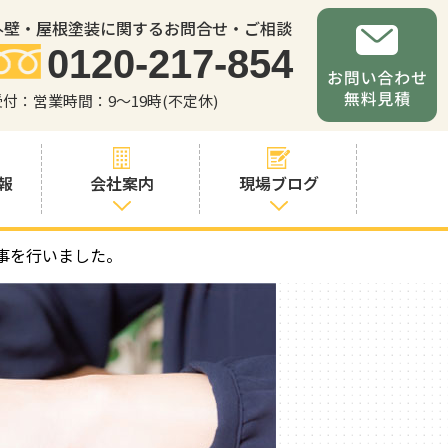
外壁・屋根塗装に関するお問合せ・ご相談
0120-217-854
受付：営業時間：9～19時(不定休)
報
会社案内
現場ブログ
事を行いました。
会社案内
職人・スタッフ
紹介
お問い合わせか
らの流れ
よくあるご質問