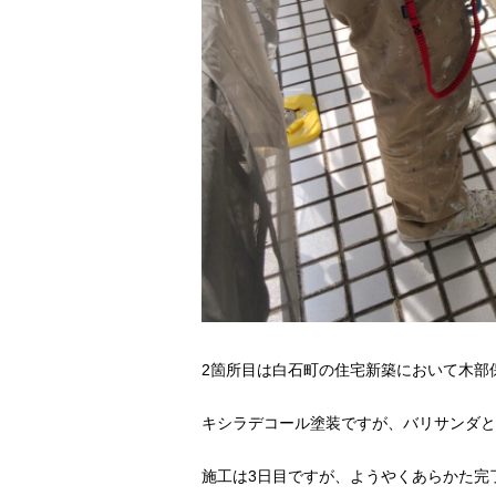
2箇所目は白石町の住宅新築において木部
キシラデコール塗装ですが、バリサンダと
施工は3日目ですが、ようやくあらかた完