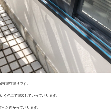
保護塗料塗りです。
いう色にて塗装していっております。
了へと向かっております。