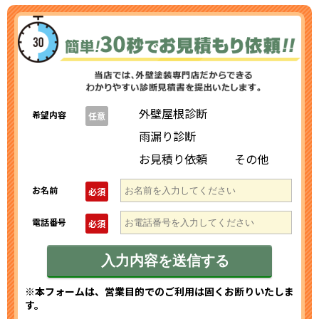
外壁屋根診断
希望内容
任意
雨漏り診断
お見積り依頼
その他
お名前
必須
電話番号
必須
※本フォームは、営業目的でのご利用は固くお断りいたしま
す。