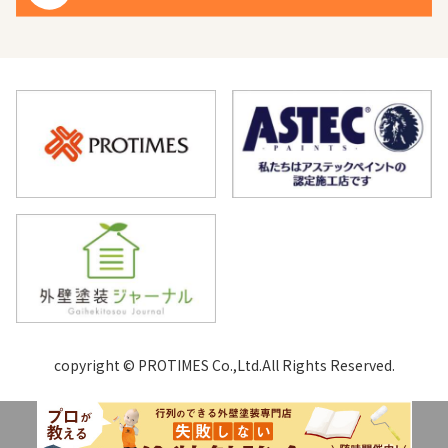
copyright © PROTIMES Co.,Ltd.All Rights Reserved.