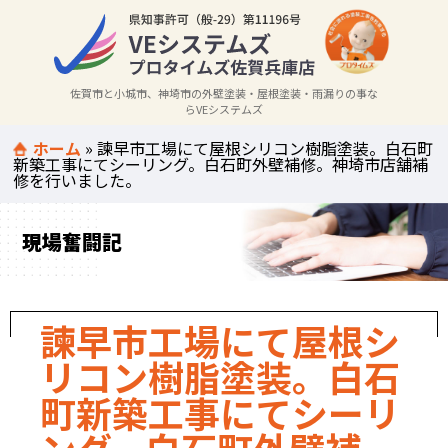
佐賀市と小城市、神埼市の外壁塗装・屋根塗装・雨漏りの事な
らVEシステムズ
ホーム
»
諫早市工場にて屋根シリコン樹脂塗装。白石町
新築工事にてシーリング。白石町外壁補修。神埼市店舗補
修を行いました。
現場奮闘記
諫早市工場にて屋根シ
リコン樹脂塗装。白石
町新築工事にてシーリ