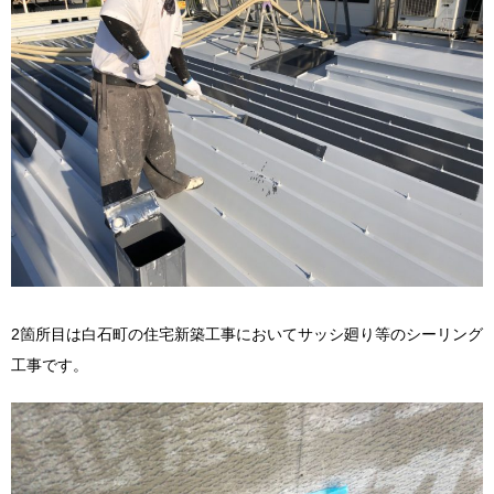
2箇所目は白石町の住宅新築工事においてサッシ廻り等のシーリング
工事です。