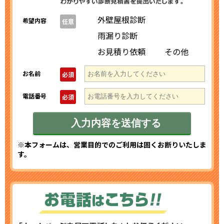
外壁屋根診断
希望内容
任意
雨漏り診断
お見積り依頼
その他
お名前
必須
電話番号
必須
※本フォームは、営業目的でのご利用は固くお断りいたしま
す。