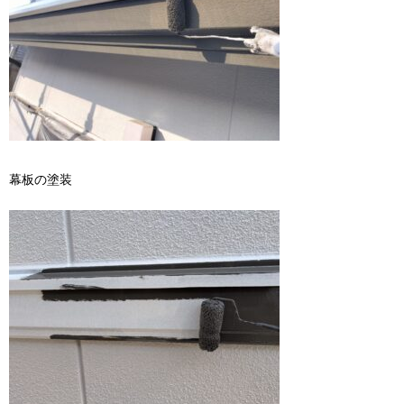
幕板の塗装