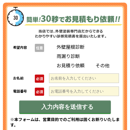
外壁屋根診断
希望内容
任意
雨漏り診断
お見積り依頼
その他
お名前
必須
電話番号
必須
※本フォームは、営業目的でのご利用は固くお断りいたしま
す。