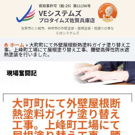
佐賀市と小城市、神埼市の外壁塗装・屋根塗装・雨漏りの事な
らVEシステムズ
ホーム
»
大町町にて外壁屋根断熱塗料ガイナ塗り替え工
事。上峰町工場にて屋根塗り替え工事、腰壁高弾性防水遮
熱塗装を行いました。
現場奮闘記
大町町にて外壁屋根断
熱塗料ガイナ塗り替え
工事。上峰町工場にて