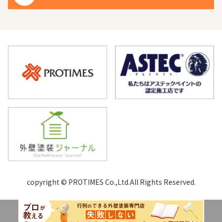
copyright © PROTIMES Co.,Ltd.All Rights Reserved.