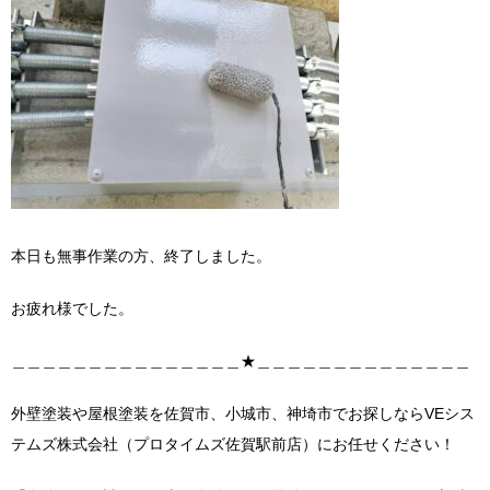
本日も無事作業の方、終了しました。
お疲れ様でした。
＿＿＿＿＿＿＿＿＿＿＿＿＿＿＿★＿＿＿＿＿＿＿＿＿＿＿＿＿＿
外壁塗装や屋根塗装を佐賀市、小城市、神埼市でお探しならVEシス
テムズ株式会社（プロタイムズ佐賀駅前店）にお任せください！