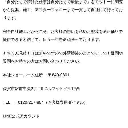
「自分たちで請けた仕事は自分たちで最後まで」をモットーに調査
から提案、施工、アフターフォローまで一貫して自社にて行ってお
ります。
完全自社施工だからこそ、お客様の想いを込めた塗装を適正価格で
提供できると信じて、日々一生懸命頑張っております。
もちろん見積もりは無料ですので外壁塗装のことで少しでも疑問や
質問をお持ちの方はお問い合わせください。
本社ショールーム住所 ：〒840-0801
佐賀市駅前中央2丁目9-7ホワイトビル1F西
TEL ：0120-217-854（お客様専用ダイヤル）
LINE公式アカウント