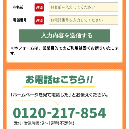
お名前
必須
電話番号
必須
※本フォームは、営業目的でのご利用は固くお断りいたしま
す。