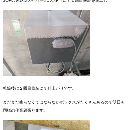
SOPの速乾型のパワーホルスF４にて１回目塗装を施工し
乾燥後に２回目塗装にて仕上がりです。
まだまだ塗らなくてはならないボックスがたくさんあるので明日も
同様の作業頑張ります。