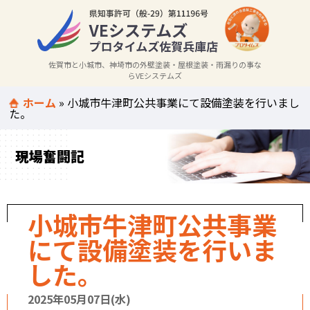
佐賀市と小城市、神埼市の外壁塗装・屋根塗装・雨漏りの事な
らVEシステムズ
ホーム
»
小城市牛津町公共事業にて設備塗装を行いまし
た。
現場奮闘記
小城市牛津町公共事業
にて設備塗装を行いま
した。
2025年05月07日(水)