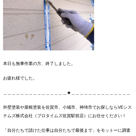
本日も無事作業の方、終了しました。
お疲れ様でした。
＿＿＿＿＿＿＿＿＿＿＿＿＿＿＿★＿＿＿＿＿＿＿＿＿＿＿＿＿＿
外壁塗装や屋根塗装を佐賀市、小城市、神埼市でお探しならVEシス
テムズ株式会社（プロタイムズ佐賀駅前店）にお任せください！
「自分たちで請けた仕事は自分たちで最後まで」をモットーに調査