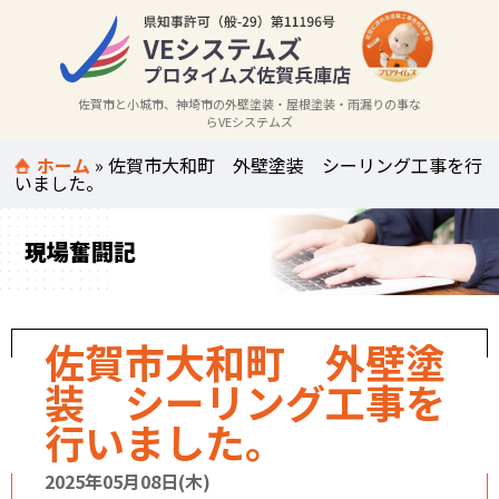
佐賀市と小城市、神埼市の外壁塗装・屋根塗装・雨漏りの事な
らVEシステムズ
ホーム
»
佐賀市大和町 外壁塗装 シーリング工事を行
いました。
現場奮闘記
佐賀市大和町 外壁塗
装 シーリング工事を
行いました。
2025年05月08日(木)