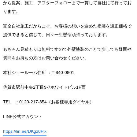
から提案、施工、アフターフォローまで一貫して自社にて行ってお
ります。
完全自社施工だからこそ、お客様の想いを込めた塗装を適正価格で
提供できると信じて、日々一生懸命頑張っております。
もちろん見積もりは無料ですので外壁塗装のことで少しでも疑問や
質問をお持ちの方はお問い合わせください。
本社ショールーム住所 ：〒840-0801
佐賀市駅前中央2丁目9-7ホワイトビル1F西
TEL ：0120-217-854（お客様専用ダイヤル）
LINE公式アカウント
https://lin.ee/DKgz8Pix