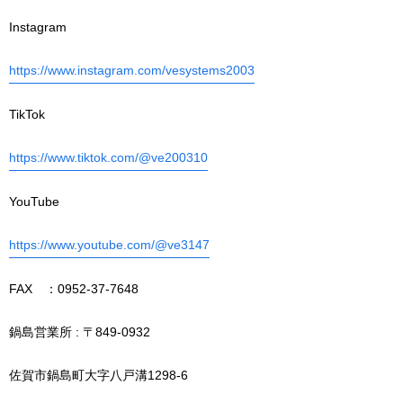
Instagram
https://www.instagram.com/vesystems2003
TikTok
https://www.tiktok.com/@ve200310
YouTube
https://www.youtube.com/@ve3147
FAX ：0952-37-7648
鍋島営業所 : 〒849-0932
佐賀市鍋島町大字八戸溝1298-6