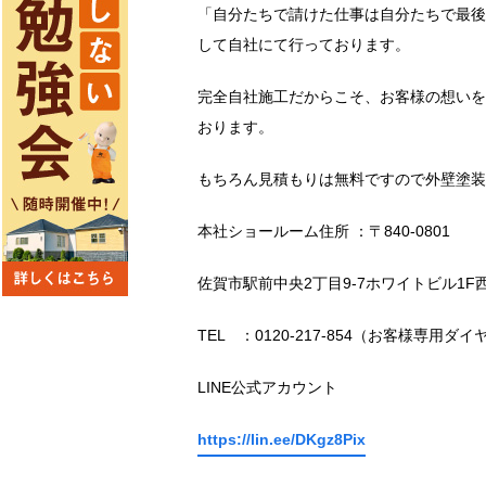
「自分たちで請けた仕事は自分たちで最後
して自社にて行っております。
完全自社施工だからこそ、お客様の想いを
おります。
もちろん見積もりは無料ですので外壁塗装
本社ショールーム住所 ：〒840-0801
佐賀市駅前中央2丁目9-7ホワイトビル1F
TEL ：0120-217-854（お客様専用ダイ
LINE公式アカウント
https://lin.ee/DKgz8Pix