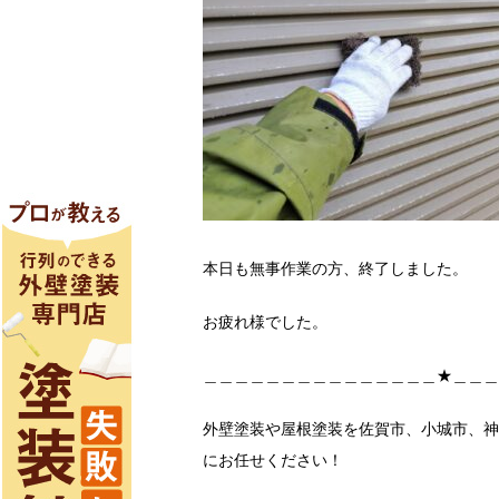
本日も無事作業の方、終了しました。
お疲れ様でした。
＿＿＿＿＿＿＿＿＿＿＿＿＿＿＿★＿＿＿
外壁塗装や屋根塗装を佐賀市、小城市、神
にお任せください！