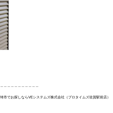
＿＿＿＿＿＿＿＿＿＿＿
埼市でお探しならVEシステムズ株式会社（プロタイムズ佐賀駅前店）