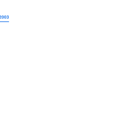
2003
＿＿＿＿＿＿＿＿＿＿＿