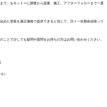
まで」をモットーに調査から提案、施工、アフターフォローまで一貫
込めた塗装を適正価格で提供できると信じて、日々一生懸命頑張って
のことで少しでも疑問や質問をお持ちの方はお問い合わせください。
西
ヤル）