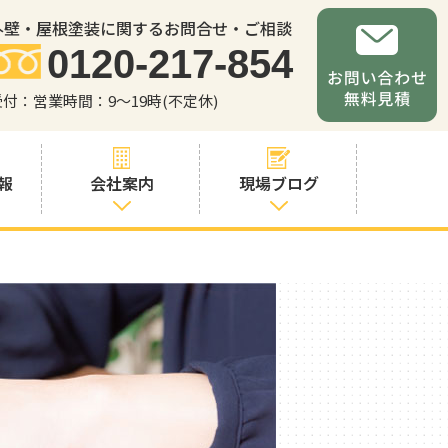
外壁・屋根塗装に関するお問合せ・ご相談
0120-217-854
受付：営業時間：9～19時(不定休)
報
会社案内
現場ブログ
会社案内
職人・スタッフ
紹介
お問い合わせか
らの流れ
よくあるご質問