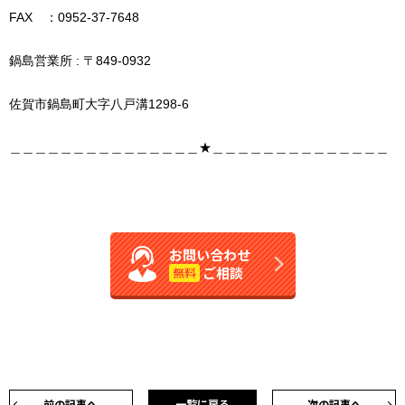
FAX ：0952-37-7648
鍋島営業所 : 〒849-0932
佐賀市鍋島町大字八戸溝1298-6
＿＿＿＿＿＿＿＿＿＿＿＿＿＿＿★＿＿＿＿＿＿＿＿＿＿＿＿＿＿
お問い合わせ
ご相談
無料
前の記事へ
一覧に戻る
次の記事へ