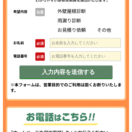
外壁屋根診断
希望内容
任意
雨漏り診断
お見積り依頼
その他
お名前
必須
電話番号
必須
※本フォームは、営業目的でのご利用は固くお断りいたしま
す。