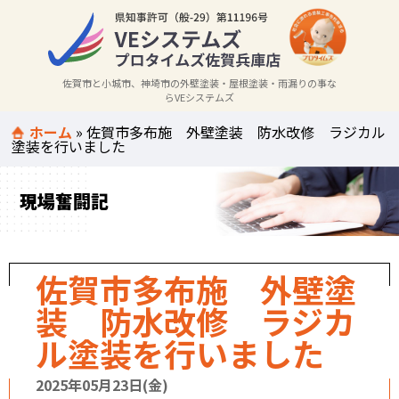
佐賀市と小城市、神埼市の外壁塗装・屋根塗装・雨漏りの事な
らVEシステムズ
ホーム
»
佐賀市多布施 外壁塗装 防水改修 ラジカル
塗装を行いました
現場奮闘記
佐賀市多布施 外壁塗
装 防水改修 ラジカ
ル塗装を行いました
2025年05月23日(金)