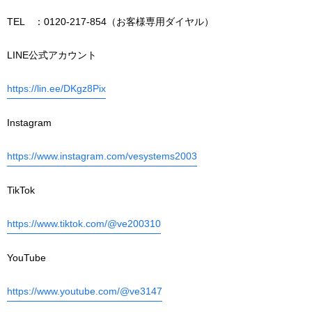
TEL ：0120-217-854（お客様専用ダイヤル）
LINE公式アカウント
https://lin.ee/DKgz8Pix
Instagram
https://www.instagram.com/vesystems2003
TikTok
https://www.tiktok.com/@ve200310
YouTube
https://www.youtube.com/@ve3147