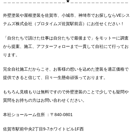
＿＿＿＿＿＿＿＿＿＿＿＿＿＿＿★＿＿＿＿＿＿＿＿＿＿＿＿＿＿
外壁塗装や屋根塗装を佐賀市、小城市、神埼市でお探しならVEシス
テムズ株式会社（プロタイムズ佐賀駅前店）にお任せください！
「自分たちで請けた仕事は自分たちで最後まで」をモットーに調査
から提案、施工、アフターフォローまで一貫して自社にて行ってお
ります。
完全自社施工だからこそ、お客様の想いを込めた塗装を適正価格で
提供できると信じて、日々一生懸命頑張っております。
もちろん見積もりは無料ですので外壁塗装のことで少しでも疑問や
質問をお持ちの方はお問い合わせください。
本社ショールーム住所 ：〒840-0801
佐賀市駅前中央2丁目9-7ホワイトビル1F西