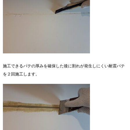
施工できるパテの厚みを確保した後に割れが発生しにくい耐震パテ
を２回施工します。