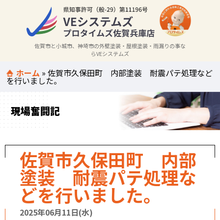
佐賀市と小城市、神埼市の外壁塗装・屋根塗装・雨漏りの事な
らVEシステムズ
ホーム
»
佐賀市久保田町 内部塗装 耐震パテ処理など
を行いました。
現場奮闘記
佐賀市久保田町 内部
塗装 耐震パテ処理な
どを行いました。
2025年06月11日(水)