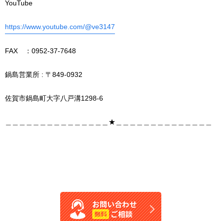
YouTube
https://www.youtube.com/@ve3147
FAX ：0952-37-7648
鍋島営業所 : 〒849-0932
佐賀市鍋島町大字八戸溝1298-6
＿＿＿＿＿＿＿＿＿＿＿＿＿＿＿★＿＿＿＿＿＿＿＿＿＿＿＿＿＿
お問い合わせ
ご相談
無料