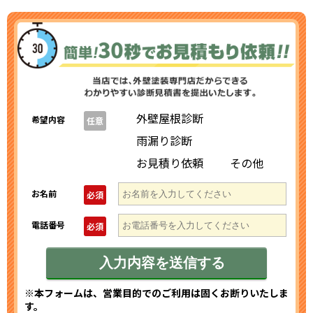
外壁屋根診断
希望内容
任意
雨漏り診断
お見積り依頼
その他
お名前
必須
電話番号
必須
※本フォームは、営業目的でのご利用は固くお断りいたしま
す。