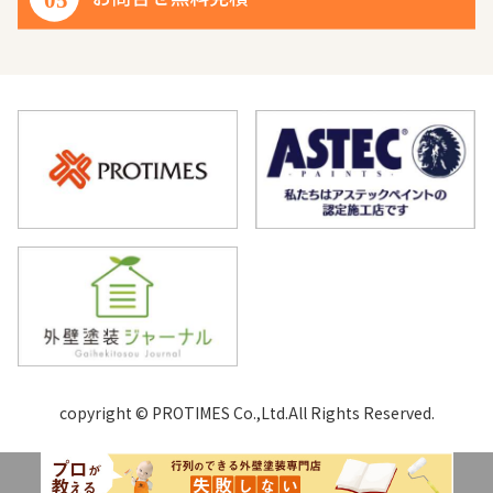
copyright © PROTIMES Co.,Ltd.All Rights Reserved.