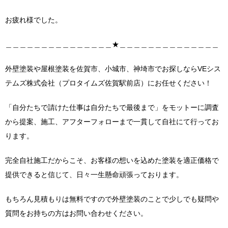
お疲れ様でした。
＿＿＿＿＿＿＿＿＿＿＿＿＿＿＿★＿＿＿＿＿＿＿＿＿＿＿＿＿＿
外壁塗装や屋根塗装を佐賀市、小城市、神埼市でお探しならVEシス
テムズ株式会社（プロタイムズ佐賀駅前店）にお任せください！
「自分たちで請けた仕事は自分たちで最後まで」をモットーに調査
から提案、施工、アフターフォローまで一貫して自社にて行ってお
ります。
完全自社施工だからこそ、お客様の想いを込めた塗装を適正価格で
提供できると信じて、日々一生懸命頑張っております。
もちろん見積もりは無料ですので外壁塗装のことで少しでも疑問や
質問をお持ちの方はお問い合わせください。