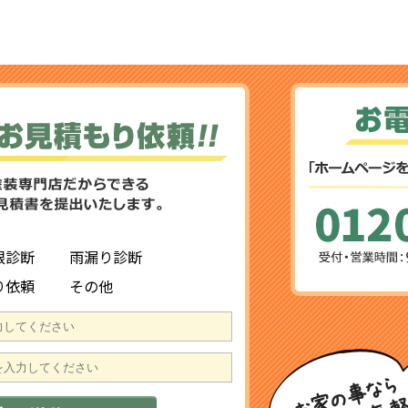
根診断
雨漏り診断
り依頼
その他