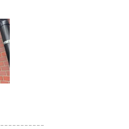
＿＿＿＿＿＿＿＿＿＿＿