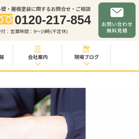
外壁・屋根塗装に関するお問合せ・ご相談
0120-217-854
受付：営業時間：9～19時(不定休)
報
会社案内
現場ブログ
会社案内
職人・スタッフ
紹介
お問い合わせか
らの流れ
よくあるご質問