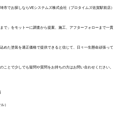
埼市でお探しならVEシステムズ株式会社（プロタイムズ佐賀駅前店）
まで」をモットーに調査から提案、施工、アフターフォローまで一貫
込めた塗装を適正価格で提供できると信じて、日々一生懸命頑張って
のことで少しでも疑問や質問をお持ちの方はお問い合わせください。
西
ヤル）