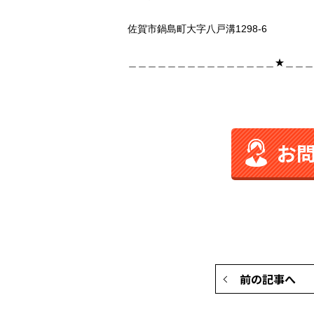
佐賀市鍋島町大字八戸溝1298-6
＿＿＿＿＿＿＿＿＿＿＿＿＿＿＿★＿＿＿
お
前の記事へ