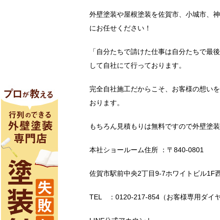
外壁塗装や屋根塗装を佐賀市、小城市、神
にお任せください！
「自分たちで請けた仕事は自分たちで最後
して自社にて行っております。
完全自社施工だからこそ、お客様の想いを
おります。
もちろん見積もりは無料ですので外壁塗装
本社ショールーム住所 ：〒840-0801
佐賀市駅前中央2丁目9-7ホワイトビル1F
TEL ：0120-217-854（お客様専用ダイ