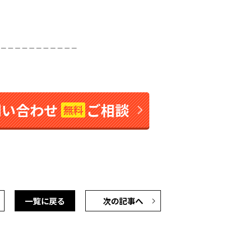
＿＿＿＿＿＿＿＿＿＿＿
問い合わせ
ご相談
無料
一覧に戻る
次の記事へ