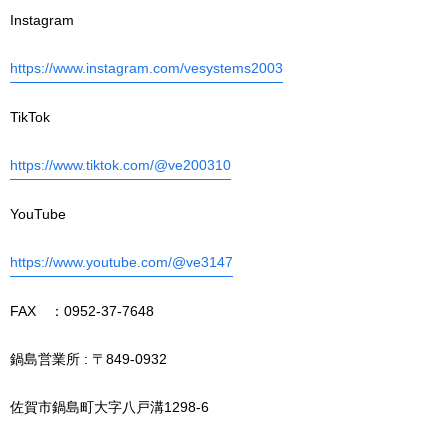
Instagram
https://www.instagram.com/vesystems2003
TikTok
https://www.tiktok.com/@ve200310
YouTube
https://www.youtube.com/@ve3147
FAX ：0952-37-7648
鍋島営業所 : 〒849-0932
佐賀市鍋島町大字八戸溝1298-6