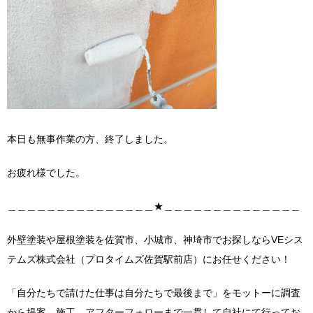
本日も無事作業の方、終了しました。
お疲れ様でした。
＿＿＿＿＿＿＿＿＿＿＿＿＿＿＿★＿＿＿＿＿＿＿＿＿＿＿＿＿＿
外壁塗装や屋根塗装を佐賀市、小城市、神埼市でお探しならVEシス
テムズ株式会社（プロタイムズ佐賀駅前店）にお任せください！
「自分たちで請けた仕事は自分たちで最後まで」をモットーに調査
から提案、施工、アフターフォローまで一貫して自社にて行ってお