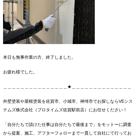
本日も無事作業の方、終了しました。
お疲れ様でした。
＿＿＿＿＿＿＿＿＿＿＿＿＿＿＿★＿＿＿＿＿＿＿＿＿＿＿＿＿＿
外壁塗装や屋根塗装を佐賀市、小城市、神埼市でお探しならVEシス
テムズ株式会社（プロタイムズ佐賀駅前店）にお任せください！
「自分たちで請けた仕事は自分たちで最後まで」をモットーに調査
から提案、施工、アフターフォローまで一貫して自社にて行ってお