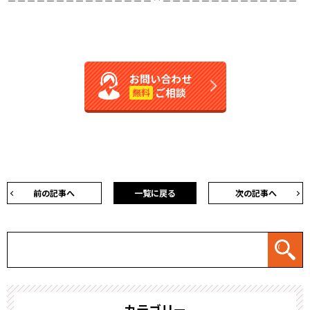
お問い合わせ
ご相談
無料
前の記事へ
一覧に戻る
次の記事へ
カテゴリー