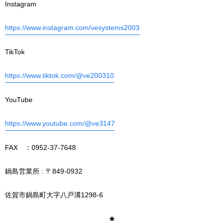
Instagram
https://www.instagram.com/vesystems2003
TikTok
https://www.tiktok.com/@ve200310
YouTube
https://www.youtube.com/@ve3147
FAX ：0952-37-7648
鍋島営業所 : 〒849-0932
佐賀市鍋島町大字八戸溝1298-6
＿＿＿＿＿＿＿＿＿＿＿＿＿＿＿★＿＿＿＿＿＿＿＿＿＿＿＿＿＿