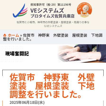
佐賀市と小城市、神埼市の外壁塗装・屋根塗装・雨漏りの事な
らVEシステムズ
ホーム
»
佐賀市 神野東 外壁塗装 屋根塗装 下地調
整を行いました。
現場奮闘記
佐賀市 神野東 外壁
塗装 屋根塗装 下地
調整を行いました。
2025年06月18日(水)